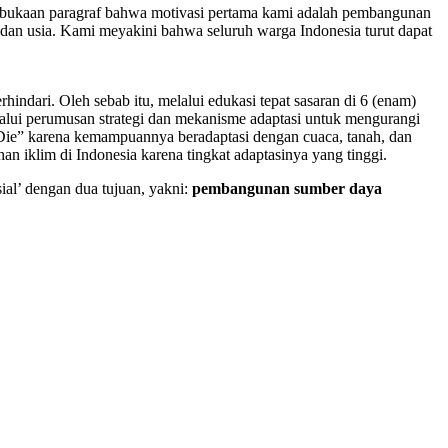
 pembukaan paragraf bahwa motivasi pertama kami adalah pembangunan
 dan usia. Kami meyakini bahwa seluruh warga Indonesia turut dapat
indari. Oleh sebab itu, melalui edukasi tepat sasaran di 6 (enam)
lui perumusan strategi dan mekanisme adaptasi untuk mengurangi
ie” karena kemampuannya beradaptasi dengan cuaca, tanah, dan
 iklim di Indonesia karena tingkat adaptasinya yang tinggi.
al’ dengan dua tujuan, yakni:
pembangunan sumber daya