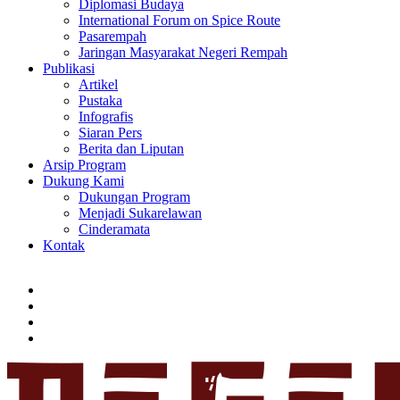
Diplomasi Budaya
International Forum on Spice Route
Pasarempah
Jaringan Masyarakat Negeri Rempah
Publikasi
Artikel
Pustaka
Infografis
Siaran Pers
Berita dan Liputan
Arsip Program
Dukung Kami
Dukungan Program
Menjadi Sukarelawan
Cinderamata
Kontak