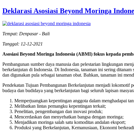
Deklarasi Asosiasi Beyond Moringa Indone
Tempat: Denpasar - Bali
Tanggal: 12-12-2021
Asosiasi Beyond Moringa Indonesia (ABMI) fokus kepada pemba
Pembangunan sumber daya manusia dan pelestarian lingkungan menja
berkelanjutan di Indonesia. Di Indonesia, tanaman ini sering ditanam
dan digunakan pula sebagai tanaman obat. Bahkan, tanaman ini mend
Pendekatan Tujuan Pembangunan Berkelanjutan menjadi lokomotif pen
budaya dan budidaya yang berkelanjutan bagi seluruh lapisan masyarak
Memperjuangkan kepentingan anggota dalam menghadapai tanta
Melibatkan lintas pemangku kepentingan terkait;
Penelitian, pengembangan dan inovasi produk;
Mencerdaskan dan menyehatkan bangsa dengan moringa;
Menjadikan moringa salah satu komoditas andalan eksport;
Produksi yang Berkelanjutan, Kemanusiaan, Ekonomi berkeadil