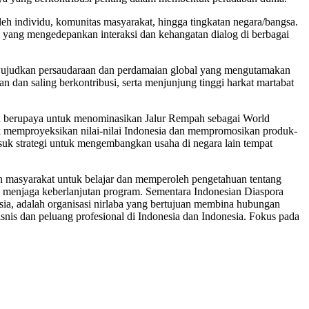
eh individu, komunitas masyarakat, hingga tingkatan negara/bangsa.
a yang mengedepankan interaksi dan kehangatan dialog di berbagai
ewujudkan persaudaraan dan perdamaian global yang mengutamakan
dan saling berkontribusi, serta menjunjung tinggi harkat martabat
gah berupaya untuk menominasikan Jalur Rempah sebagai World
tuk memproyeksikan nilai-nilai Indonesia dan mempromosikan produk-
suk strategi untuk mengembangkan usaha di negara lain tempat
an masyarakat untuk belajar dan memperoleh pengetahuan tentang
k menjaga keberlanjutan program. Sementara Indonesian Diaspora
sia, adalah organisasi nirlaba yang bertujuan membina hubungan
snis dan peluang profesional di Indonesia dan Indonesia. Fokus pada