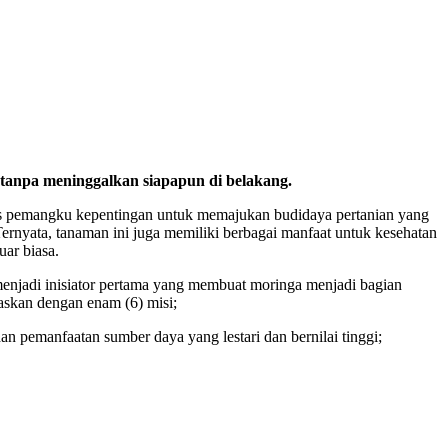
tanpa meninggalkan siapapun di belakang.
tas pemangku kepentingan untuk memajukan budidaya pertanian yang
Ternyata, tanaman ini juga memiliki berbagai manfaat untuk kesehatan
ar biasa.
menjadi inisiator pertama yang membuat moringa menjadi bagian
raskan dengan enam (6) misi;
pemanfaatan sumber daya yang lestari dan bernilai tinggi;