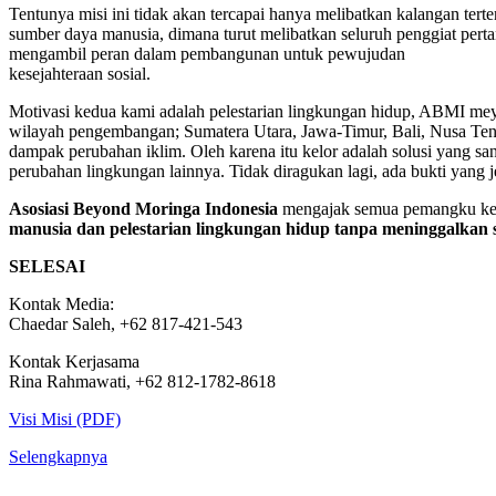
Tentunya misi ini tidak akan tercapai hanya melibatkan kalangan te
sumber daya manusia, dimana turut melibatkan seluruh penggiat per
mengambil peran dalam pembangunan untuk pewujudan
kesejahteraan sosial.
Motivasi kedua kami adalah pelestarian lingkungan hidup, ABMI meyaki
wilayah pengembangan; Sumatera Utara, Jawa-Timur, Bali, Nusa Ten
dampak perubahan iklim. Oleh karena itu kelor adalah solusi yang sa
perubahan lingkungan lainnya. Tidak diragukan lagi, ada bukti yang 
Asosiasi Beyond Moringa Indonesia
mengajak semua pemangku kepen
manusia dan pelestarian lingkungan hidup tanpa meninggalkan 
SELESAI
Kontak Media:
Chaedar Saleh, +62 817-421-543
Kontak Kerjasama
Rina Rahmawati, +62 812-1782-8618
Visi Misi (PDF)
Selengkapnya