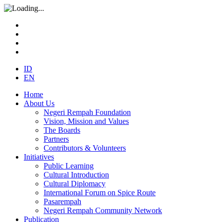
ID
EN
Home
About Us
Negeri Rempah Foundation
Vision, Mission and Values
The Boards
Partners
Contributors & Volunteers
Initiatives
Public Learning
Cultural Introduction
Cultural Diplomacy
International Forum on Spice Route
Pasarempah
Negeri Rempah Community Network
Publication