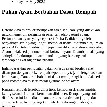
Sunday, 08 May 2022
Pakan Ayam Berbahan Dasar Rempah
Beternak ayam broiler merupakan salah satu cara yang dilakukan
untuk memenuhi permintaan pasar terhadap daging ayam.
Pertumbuhan ayam yang cepat (35-40 hari), didukung oleh
banyaknya strain yang unggul membuat usaha inidiminati sejumlah
pihak. Akan tetapi, industri ini juga memiliki masalahnya tersendiri.
Aroma tidak sedap muncul dari kotoran ayam. Ditambah, lalat yang
seringkali berkumpul di area kandang yang berpengaruh
terhadap tingkat higienitas produk.
Inilah dasar dari pembuatan pakan khusus ayam broiler yang
dicampur dengan aneka rempah seperti kunyit, jahe, lengkuas, dan
lempuyang. Campuran bahan ini dapat mengurangi bau tidak sedap
pada kotoran ayam serta meningkatkan bobot ayam.
Rempah-rempah tersebut diiris tipis, kemudian dijemur hingga
kering selama 1-2 hari, kemudian diblender. Rempah yang sudah
dihaluskan ini kemudian dicampur bersama dengan jagung dan
ampas kelapa, lalu digiling kembali dan dikeringkan dengan
perapian.