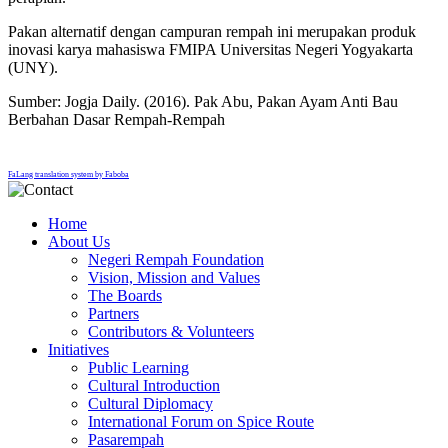
Pakan alternatif dengan campuran rempah ini merupakan produk
inovasi karya mahasiswa FMIPA Universitas Negeri Yogyakarta
(UNY).
Sumber: Jogja Daily. (2016). Pak Abu, Pakan Ayam Anti Bau
Berbahan Dasar Rempah-Rempah
FaLang translation system by Faboba
Home
About Us
Negeri Rempah Foundation
Vision, Mission and Values
The Boards
Partners
Contributors & Volunteers
Initiatives
Public Learning
Cultural Introduction
Cultural Diplomacy
International Forum on Spice Route
Pasarempah