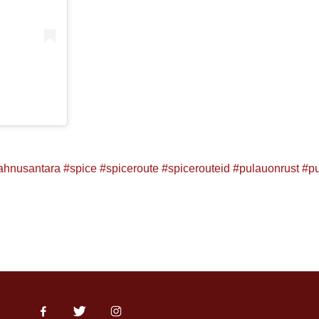
ahnusantara
#spice
#spiceroute
#spicerouteid
#pulauonrust
#p