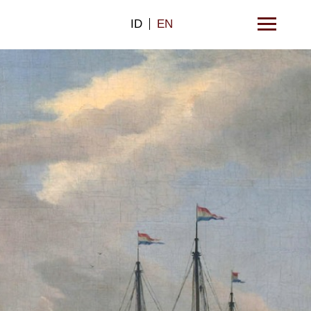
ID
EN