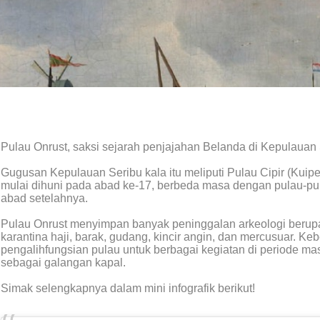
Pulau Onrust, saksi sejarah penjajahan Belanda di Kepulauan 
Gugusan Kepulauan Seribu kala itu meliputi Pulau Cipir (Kuiper
mulai dihuni pada abad ke-17, berbeda masa dengan pulau-pu
abad setelahnya.
Pulau Onrust menyimpan banyak peninggalan arkeologi berupa
karantina haji, barak, gudang, kincir angin, dan mercusuar. 
pengalihfungsian pulau untuk berbagai kegiatan di periode m
sebagai galangan kapal.
Simak selengkapnya dalam mini infografik berikut!