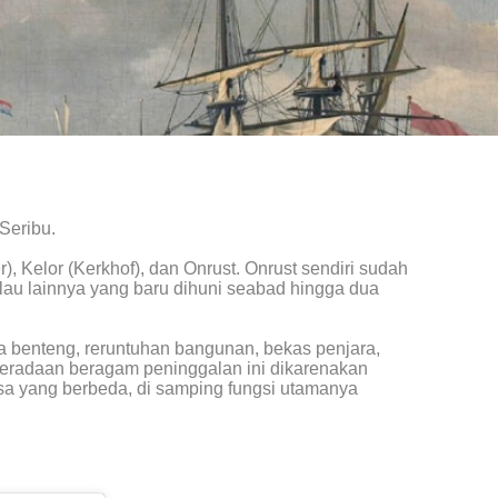
Seribu.
), Kelor (Kerkhof), dan Onrust. Onrust sendiri sudah
lau lainnya yang baru dihuni seabad hingga dua
 benteng, reruntuhan bangunan, bekas penjara,
Keberadaan beragam peninggalan ini dikarenakan
asa yang berbeda, di samping fungsi utamanya