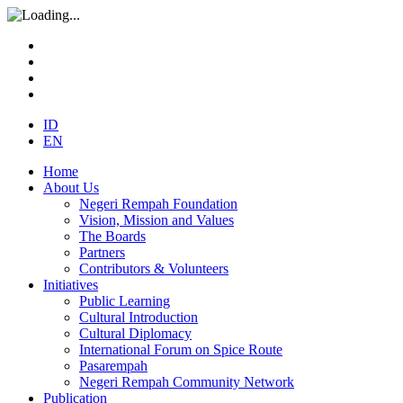
ID
EN
Home
About Us
Negeri Rempah Foundation
Vision, Mission and Values
The Boards
Partners
Contributors & Volunteers
Initiatives
Public Learning
Cultural Introduction
Cultural Diplomacy
International Forum on Spice Route
Pasarempah
Negeri Rempah Community Network
Publication