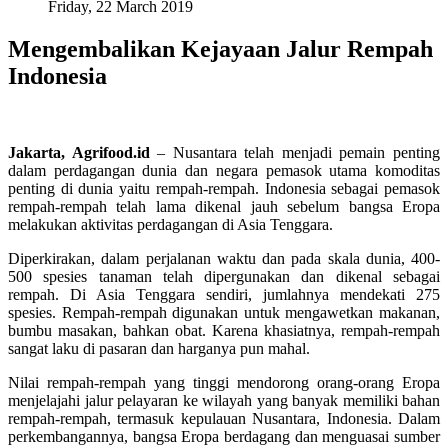
Friday, 22 March 2019
Mengembalikan Kejayaan Jalur Rempah
Indonesia
Jakarta, Agrifood.id
– Nusantara telah menjadi pemain penting
dalam perdagangan dunia dan negara pemasok utama komoditas
penting di dunia yaitu rempah-rempah. Indonesia sebagai pemasok
rempah-rempah telah lama dikenal jauh sebelum bangsa Eropa
melakukan aktivitas perdagangan di Asia Tenggara.
Diperkirakan, dalam perjalanan waktu dan pada skala dunia, 400-
500 spesies tanaman telah dipergunakan dan dikenal sebagai
rempah. Di Asia Tenggara sendiri, jumlahnya mendekati 275
spesies. Rempah-rempah digunakan untuk mengawetkan makanan,
bumbu masakan, bahkan obat. Karena khasiatnya, rempah-rempah
sangat laku di pasaran dan harganya pun mahal.
Nilai rempah-rempah yang tinggi mendorong orang-orang Eropa
menjelajahi jalur pelayaran ke wilayah yang banyak memiliki bahan
rempah-rempah, termasuk kepulauan Nusantara, Indonesia. Dalam
perkembangannya, bangsa Eropa berdagang dan menguasai sumber