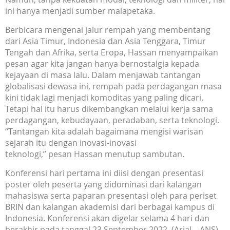
ini hanya menjadi sumber malapetaka.
Berbicara mengenai jalur rempah yang membentang
dari Asia Timur, Indonesia dan Asia Tenggara, Timur
Tengah dan Afrika, serta Eropa, Hassan menyampaikan
pesan agar kita jangan hanya bernostalgia kepada
kejayaan di masa lalu. Dalam menjawab tantangan
globalisasi dewasa ini, rempah pada perdagangan masa
kini tidak lagi menjadi komoditas yang paling dicari.
Tetapi hal itu harus dikembangkan melalui kerja sama
perdagangan, kebudayaan, peradaban, serta teknologi.
“Tantangan kita adalah bagaimana mengisi warisan
sejarah itu dengan inovasi-inovasi
teknologi,” pesan Hassan menutup sambutan.
Konferensi hari pertama ini diisi dengan presentasi
poster oleh peserta yang didominasi dari kalangan
mahasiswa serta paparan presentasi oleh para periset
BRIN dan kalangan akademisi dari berbagai kampus di
Indonesia. Konferensi akan digelar selama 4 hari dan
berakhir pada tanggal 23 September 2022. (Arial – ANS)