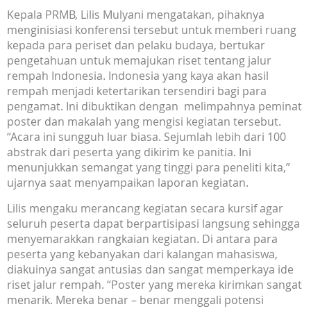
Kepala PRMB, Lilis Mulyani mengatakan, pihaknya
menginisiasi konferensi tersebut untuk memberi ruang
kepada para periset dan pelaku budaya, bertukar
pengetahuan untuk memajukan riset tentang jalur
rempah Indonesia. Indonesia yang kaya akan hasil
rempah menjadi ketertarikan tersendiri bagi para
pengamat. Ini dibuktikan dengan melimpahnya peminat
poster dan makalah yang mengisi kegiatan tersebut.
“Acara ini sungguh luar biasa. Sejumlah lebih dari 100
abstrak dari peserta yang dikirim ke panitia. Ini
menunjukkan semangat yang tinggi para peneliti kita,”
ujarnya saat menyampaikan laporan kegiatan.
Lilis mengaku merancang kegiatan secara kursif agar
seluruh peserta dapat berpartisipasi langsung sehingga
menyemarakkan rangkaian kegiatan. Di antara para
peserta yang kebanyakan dari kalangan mahasiswa,
diakuinya sangat antusias dan sangat memperkaya ide
riset jalur rempah. “Poster yang mereka kirimkan sangat
menarik. Mereka benar – benar menggali potensi