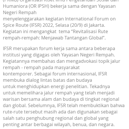
Humaniora (OR IPSH) bekerja sama dengan Yayasan
Negeri Rempah
menyelenggarakan kegiatan International Forum on
Spice Route (IFSR) 2022, Selasa (20/9) di Jakarta.
Kegiatan ini mengangkat tema “Revitalisasi Rute
rempah-rempah: Menjawab Tantangan Global”.
IFSR merupakan forum kerja sama antara beberapa
institusi yang digagas oleh Yayasan Negeri Rempah.
Kegiatannya membahas dan mengadvokasi topik jalur
rempah - rempah pada masyarakat
kontemporer. Sebagai forum internasional, IFSR
membuka dialog lintas batas dan budaya
untuk menghidupkan energi penelitian. Tekadnya
untuk memelihara jalur rempah yang telah menjadi
warisan bersama alam dan budaya di tingkat regional
dan global. Sebelumnya, IFSR telah membuktikan bahwa
rute-rute tersebut masih ada dan digunakan sebagai
salah satu penghubung regional dan global yang
penting antar berbagai wilayah, benua, dan negara.