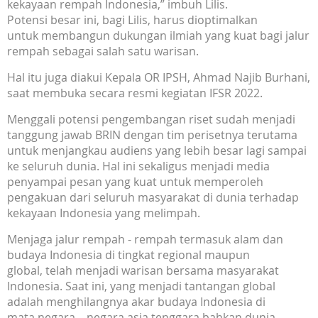
kekayaan rempah Indonesia,” imbuh Lilis.
Potensi besar ini, bagi Lilis, harus dioptimalkan
untuk membangun dukungan ilmiah yang kuat bagi jalur
rempah sebagai salah satu warisan.
Hal itu juga diakui Kepala OR IPSH, Ahmad Najib Burhani,
saat membuka secara resmi kegiatan IFSR 2022.
Menggali potensi pengembangan riset sudah menjadi
tanggung jawab BRIN dengan tim perisetnya terutama
untuk menjangkau audiens yang lebih besar lagi sampai
ke seluruh dunia. Hal ini sekaligus menjadi media
penyampai pesan yang kuat untuk memperoleh
pengakuan dari seluruh masyarakat di dunia terhadap
kekayaan Indonesia yang melimpah.
Menjaga jalur rempah - rempah termasuk alam dan
budaya Indonesia di tingkat regional maupun
global, telah menjadi warisan bersama masyarakat
Indonesia. Saat ini, yang menjadi tantangan global
adalah menghilangnya akar budaya Indonesia di
mata negara – negara asia tenggara bahkan dunia.