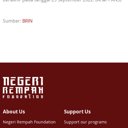
Sumber:
BRIN
About Us
Support Us
Negeri Rempah Foundation
Support our programs