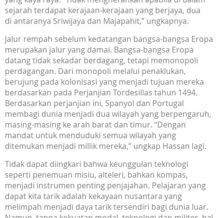
sejarah terdapat kerajaan-kerajaan yang berjaya, dua
di antaranya Sriwijaya dan Majapahit,” ungkapnya.
Jalur rempah sebelum kedatangan bangsa-bangsa Eropa
merupakan jalur yang damai. Bangsa-bangsa Eropa
datang tidak sekadar berdagang, tetapi memonopoli
perdagangan. Dari monopoli melalui penaklukan,
berujung pada kolonisasi yang menjadi tujuan mereka
berdasarkan pada Perjanjian Tordesillas tahun 1494.
Berdasarkan perjanjian ini, Spanyol dan Portugal
membagi dunia menjadi dua wilayah yang berpengaruh,
masing-masing ke arah barat dan timur. “Dengan
mandat untuk menduduki semua wilayah yang
ditemukan menjadi millik mereka,” ungkap Hassan lagi.
Tidak dapat diingkari bahwa keunggulan teknologi
seperti penemuan misiu, alteleri, bahkan kompas,
menjadi instrumen penting penjajahan. Pelajaran yang
dapat kita tarik adalah kekayaan nusantara yang
melimpah menjadi daya tarik tersendiri bagi dunia luar.
Namun, tanpa kekuatan modal, teknologi dan militer, hal