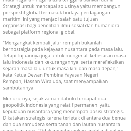
Strategi untuk mencapai solusinya yaitu membangun
perspektif global termasuk budaya perdagangan
maritim. Ini yang menjadi salah satu tujuan
organisasi bagi penelitian ilmu sosial dan humaniora
sebagai platform regional global.
“Mengangkat kembali jalur rempah bukanlah
bernostalgia pada kejayaan nusantara pada masa lalu.
Tetapi tujuannya juga untuk mengenali kebesaran masa
lalu Indonesia dan kekurangannya, serta merefleksikan
sejarah masa lalu untuk masa kini dan masa depan,”
kata Ketua Dewan Pembina Yayasan Negeri
Rempah, Hassan Wirajuda, saat menyampaikan
sambutannya.
Menurutnya, sejak zaman dahulu terdapat dua
geopolitik Indonesia yang relatif permanen, yaitu
kepulauan nusantara yang menempati posisi strategis.
Dikatakan strategis karena terletak di antara dua benua
dan dua samudera serta tanah dan lautan nusantara
yang kaya raya. “Tidak mengherankan apabila di dalam