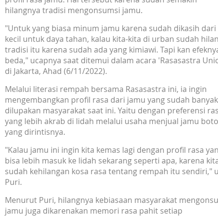
hilangnya tradisi mengonsumsi jamu.
"Untuk yang biasa minum jamu karena sudah dikasih dari
kecil untuk daya tahan, kalau kita-kita di urban sudah hila
tradisi itu karena sudah ada yang kimiawi. Tapi kan efekny
beda," ucapnya saat ditemui dalam acara 'Rasasastra Uni
di Jakarta, Ahad (6/11/2022).
Melalui literasi rempah bersama Rasasastra ini, ia ingin
mengembangkan profil rasa dari jamu yang sudah banyak
dilupakan masyarakat saat ini. Yaitu dengan preferensi ra
yang lebih akrab di lidah melalui usaha menjual jamu bot
yang dirintisnya.
"Kalau jamu ini ingin kita kemas lagi dengan profil rasa ya
bisa lebih masuk ke lidah sekarang seperti apa, karena kit
sudah kehilangan kosa rasa tentang rempah itu sendiri," 
Puri.
Menurut Puri, hilangnya kebiasaan masyarakat mengons
jamu juga dikarenakan memori rasa pahit setiap