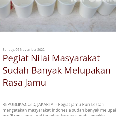
Sunday, 06 November 2022
Pegiat Nilai Masyarakat
Sudah Banyak Melupakan
Rasa Jamu
REPUBLIKA.CO.ID, JAKARTA -- Pegiat jamu Puri Lestari
mengatakan masyarakat Indonesia sudah banyak melupa
profil rasa jamu. Hal tersebut karena sudah semakin