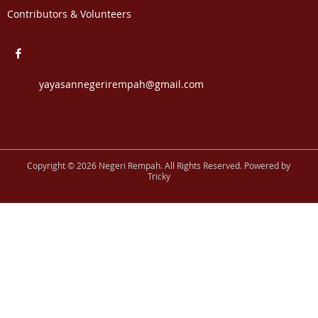
Contributors & Volunteers
yayasannegerirempah@gmail.com
Copyright © 2026 Negeri Rempah. All Rights Reserved. Powered by
Tricky