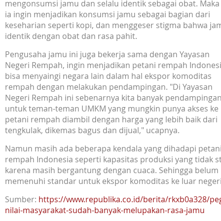
mengonsumsi jamu dan selalu identik sebagai obat. Maka 
ia ingin menjadikan konsumsi jamu sebagai bagian dari
keseharian seperti kopi, dan menggeser stigma bahwa ja
identik dengan obat dan rasa pahit.
Pengusaha jamu ini juga bekerja sama dengan Yayasan
Negeri Rempah, ingin menjadikan petani rempah Indones
bisa menyaingi negara lain dalam hal ekspor komoditas
rempah dengan melakukan pendampingan. "Di Yayasan
Negeri Rempah ini sebenarnya kita banyak pendampinga
untuk teman-teman UMKM yang mungkin punya akses ke
petani rempah diambil dengan harga yang lebih baik dari
tengkulak, dikemas bagus dan dijual," ucapnya.
Namun masih ada beberapa kendala yang dihadapi petan
rempah Indonesia seperti kapasitas produksi yang tidak st
karena masih bergantung dengan cuaca. Sehingga belum
memenuhi standar untuk ekspor komoditas ke luar negeri
Sumber:
https://www.republika.co.id/berita/rkxb0a328/peg
nilai-masyarakat-sudah-banyak-melupakan-rasa-jamu