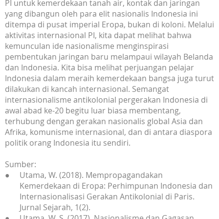
PI untuk kemerdekaan tanah air, kontak dan jaringan
yang dibangun oleh para elit nasionalis Indonesia ini
ditempa di pusat imperial Eropa, bukan di koloni. Melalui
aktivitas internasional PI, kita dapat melihat bahwa
kemunculan ide nasionalisme menginspirasi
pembentukan jaringan baru melampaui wilayah Belanda
dan Indonesia. Kita bisa melihat perjuangan pelajar
Indonesia dalam meraih kemerdekaan bangsa juga turut
dilakukan di kancah internasional. Semangat
internasionalisme antikolonial pergerakan Indonesia di
awal abad ke-20 begitu luar biasa membentang,
terhubung dengan gerakan nasionalis global Asia dan
Afrika, komunisme internasional, dan di antara diaspora
politik orang Indonesia itu sendiri.
Sumber:
Utama, W. (2018). Mempropagandakan
Kemerdekaan di Eropa: Perhimpunan Indonesia dan
Internasionalisasi Gerakan Antikolonial di Paris.
Jurnal Sejarah, 1(2).
Utama, W. S. (2017). Nasionalisme dan Gagasan