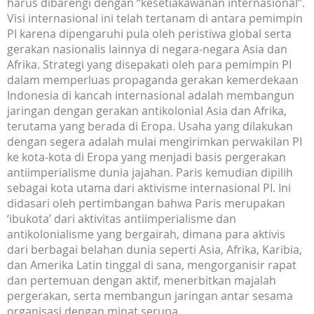
harus dibarengi dengan “kesetiakawanan internasional”.
Visi internasional ini telah tertanam di antara pemimpin
PI karena dipengaruhi pula oleh peristiwa global serta
gerakan nasionalis lainnya di negara-negara Asia dan
Afrika. Strategi yang disepakati oleh para pemimpin PI
dalam memperluas propaganda gerakan kemerdekaan
Indonesia di kancah internasional adalah membangun
jaringan dengan gerakan antikolonial Asia dan Afrika,
terutama yang berada di Eropa. Usaha yang dilakukan
dengan segera adalah mulai mengirimkan perwakilan PI
ke kota-kota di Eropa yang menjadi basis pergerakan
antiimperialisme dunia jajahan. Paris kemudian dipilih
sebagai kota utama dari aktivisme internasional PI. Ini
didasari oleh pertimbangan bahwa Paris merupakan
‘ibukota’ dari aktivitas antiimperialisme dan
antikolonialisme yang bergairah, dimana para aktivis
dari berbagai belahan dunia seperti Asia, Afrika, Karibia,
dan Amerika Latin tinggal di sana, mengorganisir rapat
dan pertemuan dengan aktif, menerbitkan majalah
pergerakan, serta membangun jaringan antar sesama
organisasi dengan minat serupa.