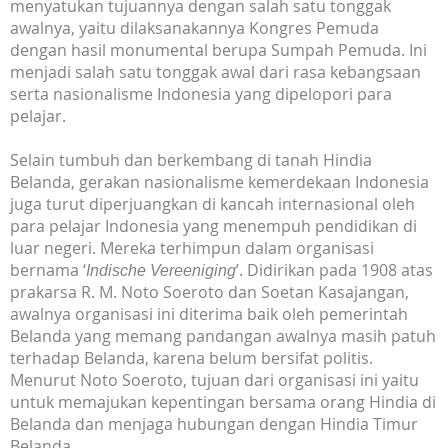
menyatukan tujuannya dengan salah satu tonggak
awalnya, yaitu dilaksanakannya Kongres Pemuda
dengan hasil monumental berupa Sumpah Pemuda. Ini
menjadi salah satu tonggak awal dari rasa kebangsaan
serta nasionalisme Indonesia yang dipelopori para
pelajar.
Selain tumbuh dan berkembang di tanah Hindia
Belanda, gerakan nasionalisme kemerdekaan Indonesia
juga turut diperjuangkan di kancah internasional oleh
para pelajar Indonesia yang menempuh pendidikan di
luar negeri. Mereka terhimpun dalam organisasi
bernama ‘
’. Didirikan pada 1908 atas
Indische Vereeniging
prakarsa R. M. Noto Soeroto dan Soetan Kasajangan,
awalnya organisasi ini diterima baik oleh pemerintah
Belanda yang memang pandangan awalnya masih patuh
terhadap Belanda, karena belum bersifat politis.
Menurut Noto Soeroto, tujuan dari organisasi ini yaitu
untuk memajukan kepentingan bersama orang Hindia di
Belanda dan menjaga hubungan dengan Hindia Timur
Belanda.