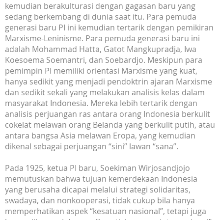
kemudian berakulturasi dengan gagasan baru yang
sedang berkembang di dunia saat itu. Para pemuda
generasi baru PI ini kemudian tertarik dengan pemikiran
Marxisme-Leninisme. Para pemuda generasi baru ini
adalah Mohammad Hatta, Gatot Mangkupradja, Iwa
Koesoema Soemantri, dan Soebardjo. Meskipun para
pemimpin PI memiliki orientasi Marxisme yang kuat,
hanya sedikit yang menjadi pendoktrin ajaran Marxisme
dan sedikit sekali yang melakukan analisis kelas dalam
masyarakat Indonesia. Mereka lebih tertarik dengan
analisis perjuangan ras antara orang Indonesia berkulit
cokelat melawan orang Belanda yang berkulit putih, atau
antara bangsa Asia melawan Eropa, yang kemudian
dikenal sebagai perjuangan “sini” lawan “sana”.
Pada 1925, ketua PI baru, Soekiman Wirjosandjojo
memutuskan bahwa tujuan kemerdekaan Indonesia
yang berusaha dicapai melalui strategi solidaritas,
swadaya, dan nonkooperasi, tidak cukup bila hanya
memperhatikan aspek “kesatuan nasional”, tetapi juga