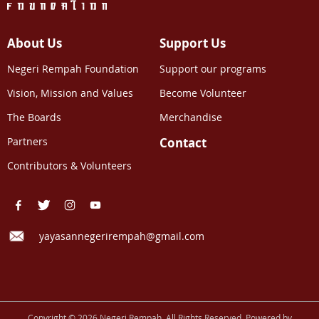
About Us
Support Us
Negeri Rempah Foundation
Support our programs
Vision, Mission and Values
Become Volunteer
The Boards
Merchandise
Partners
Contact
Contributors & Volunteers
yayasannegerirempah@gmail.com
Copyright © 2026 Negeri Rempah. All Rights Reserved. Powered by