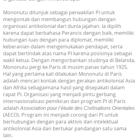
Mononutu ditunjuk sebagai perwakilan PI untuk
mengontak dan membangun hubungan dengan
organisasi antikolonial dari dunia jajahan. Ia dipilih
karena dapat berbahasa Perancis dengan baik, memiliki
hubungan luas dengan para diplomat, memiliki
keberanian dalam mengemukakan pendapat, serta
dapat bertindak atas nama PI karena posisinya sebagai
wakil ketua. Dengan mengorbankan studinya di Belanda,
Mononutu pergi ke Paris di musim panas tahun 1925.
Hal yang pertama kali dilakukan Mononutu di Paris
adalah mencari kontak dengan gerakan antikolonial Asia
dan Afrika sebagaimana hasil yang disepakati dalam
rapat PI. Organisasi yang menjadi pintu gerbang
internasionalisasi pemikiran dan program PI di Paris
adalah
Association pour l’étude des Civilisations Orientales
(AECO). Program ini menjadi corong dari PI untuk
berhubungan dengan para aktivis dan intelektual
antikolonial Asia dan bertukar pandangan satu sama
lain.