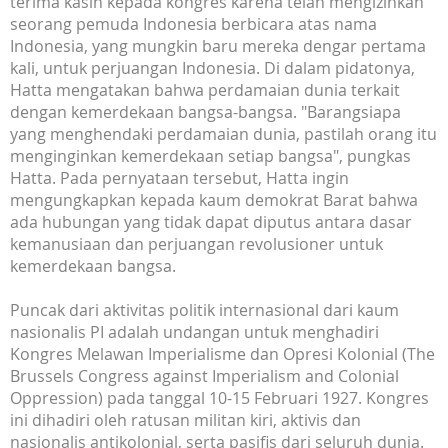
terima kasih kepada kongres karena telah mengizinkan
seorang pemuda Indonesia berbicara atas nama
Indonesia, yang mungkin baru mereka dengar pertama
kali, untuk perjuangan Indonesia. Di dalam pidatonya,
Hatta mengatakan bahwa perdamaian dunia terkait
dengan kemerdekaan bangsa-bangsa. "Barangsiapa
yang menghendaki perdamaian dunia, pastilah orang itu
menginginkan kemerdekaan setiap bangsa", pungkas
Hatta. Pada pernyataan tersebut, Hatta ingin
mengungkapkan kepada kaum demokrat Barat bahwa
ada hubungan yang tidak dapat diputus antara dasar
kemanusiaan dan perjuangan revolusioner untuk
kemerdekaan bangsa.
Puncak dari aktivitas politik internasional dari kaum
nasionalis PI adalah undangan untuk menghadiri
Kongres Melawan Imperialisme dan Opresi Kolonial (The
Brussels Congress against Imperialism and Colonial
Oppression) pada tanggal 10-15 Februari 1927. Kongres
ini dihadiri oleh ratusan militan kiri, aktivis dan
nasionalis antikolonial, serta pasifis dari seluruh dunia.