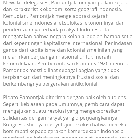
Mewakili delegasi PI, Pamontjak menyampaikan sejarah
dan karakteristik ekonomi serta geografi Indonesia.
Kemudian, Pamontjak mengelaborasi sejarah
kolonialisme Indonesia, eksploitasi ekonominya, dan
penderitaannya terhadap rakyat Indonesia. Ia
mengatakan bahwa negara kolonial adalah hamba setia
dari kepentingan kapitalisme internasional. Penindasan
ganda dari kapitalisme dan kolonialisme inilah yang
melahirkan perjuangan nasional untuk meraih
kemerdekaan. Pemberontakan komunis 1926 menurut
Pamontjak mesti dilihat sebagai bagian yang tidak
terpisahkan dari meningkatnya frustasi sosial dan
berkembangnya pergerakan antikolonial.
Pidato Pamontjak diterima dengan baik oleh audiens.
Seperti kebiasaan pada umumnya, pembicara dapat
mengajukan suatu resolusi yang mengekspresikan
solidaritas dengan rakyat yang diperjuangkannya.
Kongres akhirnya menyetujui resolusi bahwa mereka
bersimpati kepada gerakan kemerdekaan Indonesia,