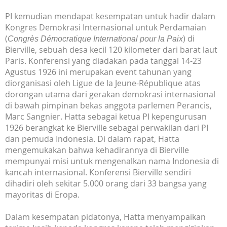
PI kemudian mendapat kesempatan untuk hadir dalam
Kongres Demokrasi Internasional untuk Perdamaian
(
) di
Congrès Démocratique International pour la Paix
Bierville, sebuah desa kecil 120 kilometer dari barat laut
Paris. Konferensi yang diadakan pada tanggal 14-23
Agustus 1926 ini merupakan event tahunan yang
diorganisasi oleh Ligue de la Jeune-République atas
dorongan utama dari gerakan demokrasi internasional
di bawah pimpinan bekas anggota parlemen Perancis,
Marc Sangnier. Hatta sebagai ketua PI kepengurusan
1926 berangkat ke Bierville sebagai perwakilan dari PI
dan pemuda Indonesia. Di dalam rapat, Hatta
mengemukakan bahwa kehadirannya di Bierville
mempunyai misi untuk mengenalkan nama Indonesia di
kancah internasional. Konferensi Bierville sendiri
dihadiri oleh sekitar 5.000 orang dari 33 bangsa yang
mayoritas di Eropa.
Dalam kesempatan pidatonya, Hatta menyampaikan