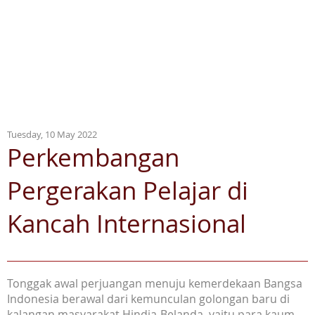
Tuesday, 10 May 2022
Perkembangan
Pergerakan Pelajar di
Kancah Internasional
Tonggak awal perjuangan menuju kemerdekaan Bangsa
Indonesia berawal dari kemunculan golongan baru di
kalangan masyarakat Hindia-Belanda, yaitu para kaum