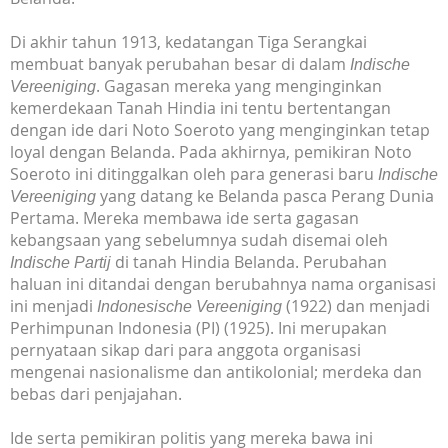
Di akhir tahun 1913, kedatangan Tiga Serangkai
membuat banyak perubahan besar di dalam
Indische
. Gagasan mereka yang menginginkan
Vereeniging
kemerdekaan Tanah Hindia ini tentu bertentangan
dengan ide dari Noto Soeroto yang menginginkan tetap
loyal dengan Belanda. Pada akhirnya, pemikiran Noto
Soeroto ini ditinggalkan oleh para generasi baru
Indische
yang datang ke Belanda pasca Perang Dunia
Vereeniging
Pertama. Mereka membawa ide serta gagasan
kebangsaan yang sebelumnya sudah disemai oleh
di tanah Hindia Belanda. Perubahan
Indische Partij
haluan ini ditandai dengan berubahnya nama organisasi
ini menjadi
(1922) dan menjadi
Indonesische Vereeniging
Perhimpunan Indonesia (PI) (1925). Ini merupakan
pernyataan sikap dari para anggota organisasi
mengenai nasionalisme dan antikolonial; merdeka dan
bebas dari penjajahan.
Ide serta pemikiran politis yang mereka bawa ini