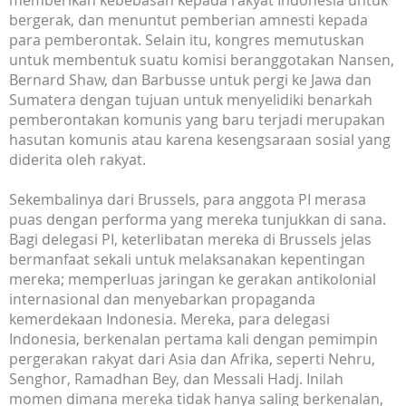
memberikan kebebasan kepada rakyat Indonesia untuk
bergerak, dan menuntut pemberian amnesti kepada
para pemberontak. Selain itu, kongres memutuskan
untuk membentuk suatu komisi beranggotakan Nansen,
Bernard Shaw, dan Barbusse untuk pergi ke Jawa dan
Sumatera dengan tujuan untuk menyelidiki benarkah
pemberontakan komunis yang baru terjadi merupakan
hasutan komunis atau karena kesengsaraan sosial yang
diderita oleh rakyat.
Sekembalinya dari Brussels, para anggota PI merasa
puas dengan performa yang mereka tunjukkan di sana.
Bagi delegasi PI, keterlibatan mereka di Brussels jelas
bermanfaat sekali untuk melaksanakan kepentingan
mereka; memperluas jaringan ke gerakan antikolonial
internasional dan menyebarkan propaganda
kemerdekaan Indonesia. Mereka, para delegasi
Indonesia, berkenalan pertama kali dengan pemimpin
pergerakan rakyat dari Asia dan Afrika, seperti Nehru,
Senghor, Ramadhan Bey, dan Messali Hadj. Inilah
momen dimana mereka tidak hanya saling berkenalan,