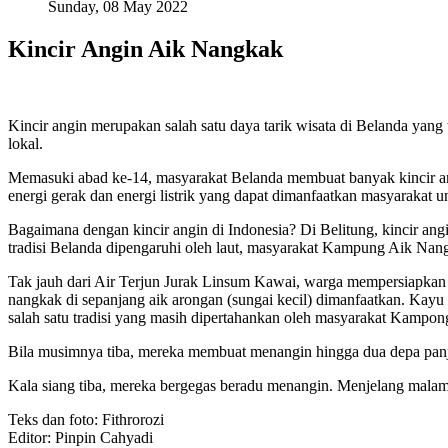
Sunday, 08 May 2022
Kincir Angin Aik Nangkak
Kincir angin merupakan salah satu daya tarik wisata di Belanda yan
lokal.
Memasuki abad ke-14, masyarakat Belanda membuat banyak kincir angi
energi gerak dan energi listrik yang dapat dimanfaatkan masyarakat
Bagaimana dengan kincir angin di Indonesia? Di Belitung, kincir angi
tradisi Belanda dipengaruhi oleh laut, masyarakat Kampung Aik Nan
Tak jauh dari Air Terjun Jurak Linsum Kawai, warga mempersiapkan 
nangkak di sepanjang aik arongan (sungai kecil) dimanfaatkan. Kayu 
salah satu tradisi yang masih dipertahankan oleh masyarakat Kamp
Bila musimnya tiba, mereka membuat menangin hingga dua depa panja
Kala siang tiba, mereka bergegas beradu menangin. Menjelang malam, l
Teks dan foto: Fithrorozi
Editor: Pinpin Cahyadi