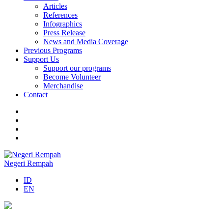
Articles
References
Infographics
Press Release
News and Media Coverage
Previous Programs
Support Us
Support our programs
Become Volunteer
Merchandise
Contact
Negeri Rempah
ID
EN