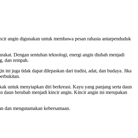
 kincir angin digunakan untuk membawa pesan rahasia antarpenduduk
rakat. Dengan sentuhan teknologi, energi angin diubah menjadi
ng, dan rempah.
ni juga tidak dapat dilepaskan dari tradisi, adat, dan budaya. Jika
erbukitan.
ak untuk menyiapkan diri berkreasi. Kayu yang panjang serta daun
an daun berubah menjadi kincir angin. Kincir angin ini merupakan
ilan dan mengutamakan kebersamaan.