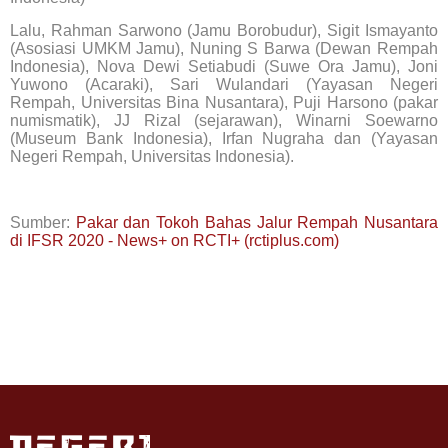
Lalu, Rahman Sarwono (Jamu Borobudur), Sigit Ismayanto
(Asosiasi UMKM Jamu), Nuning S Barwa (Dewan Rempah
Indonesia), Nova Dewi Setiabudi (Suwe Ora Jamu), Joni
Yuwono (Acaraki), Sari Wulandari (Yayasan Negeri
Rempah, Universitas Bina Nusantara), Puji Harsono (pakar
numismatik), JJ Rizal (sejarawan), Winarni Soewarno
(Museum Bank Indonesia), Irfan Nugraha dan (Yayasan
Negeri Rempah, Universitas Indonesia).
Sumber:
Pakar dan Tokoh Bahas Jalur Rempah Nusantara
di IFSR 2020 - News+ on RCTI+ (rctiplus.com)