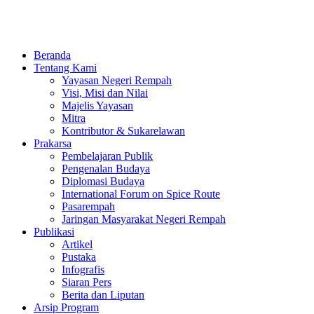
Beranda
Tentang Kami
Yayasan Negeri Rempah
Visi, Misi dan Nilai
Majelis Yayasan
Mitra
Kontributor & Sukarelawan
Prakarsa
Pembelajaran Publik
Pengenalan Budaya
Diplomasi Budaya
International Forum on Spice Route
Pasarempah
Jaringan Masyarakat Negeri Rempah
Publikasi
Artikel
Pustaka
Infografis
Siaran Pers
Berita dan Liputan
Arsip Program