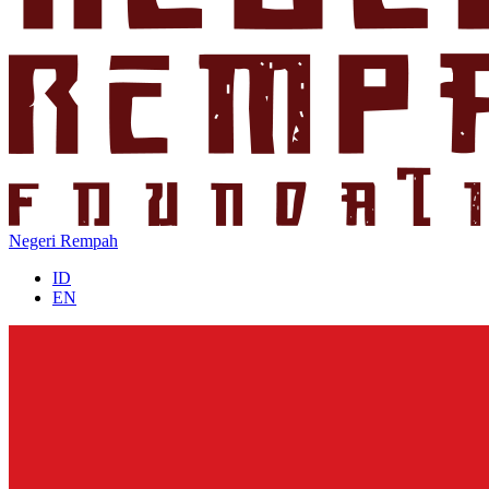
Negeri Rempah
ID
EN