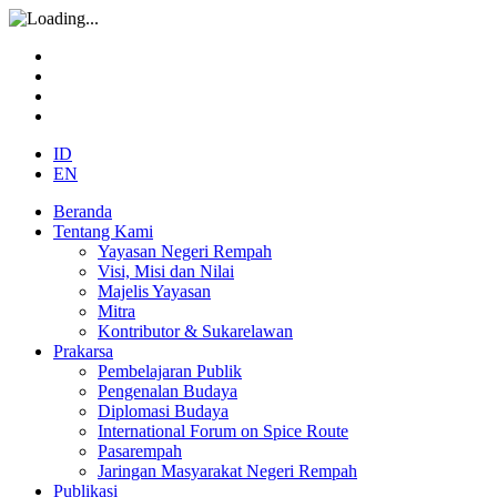
ID
EN
Beranda
Tentang Kami
Yayasan Negeri Rempah
Visi, Misi dan Nilai
Majelis Yayasan
Mitra
Kontributor & Sukarelawan
Prakarsa
Pembelajaran Publik
Pengenalan Budaya
Diplomasi Budaya
International Forum on Spice Route
Pasarempah
Jaringan Masyarakat Negeri Rempah
Publikasi