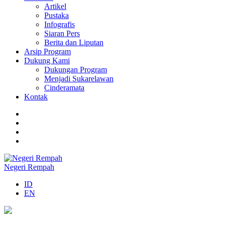
Artikel
Pustaka
Infografis
Siaran Pers
Berita dan Liputan
Arsip Program
Dukung Kami
Dukungan Program
Menjadi Sukarelawan
Cinderamata
Kontak
Negeri Rempah
ID
EN