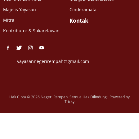
Majelis Yayasan
Cinderamata
Mitra
Kontak
Kontributor & Sukarelawan
yayasannegerirempah@gmail.com
Hak Cipta © 2026 Negeri Rempah. Semua Hak Dilindungi. Powered by
Tricky