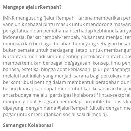
Mengapa #JalurRempah?
JMNR mengusung "Jalur Rempah" karena memberikan pers
yang unik sebagai pintu masuk untuk mendorong masyara
pengetahuan dan pemahaman terhadap kebhinnekaan y
Indonesia. Berkat rempah-rempah, Nusantara menjadi t
manusia dari berbagai belahan bumi yang sebagian besar
bukan semata untuk berdagang, tetapi untuk membangu
Nusantara menjadi simpul penting pertukaran antarbuda
mempertemukan berbagai ide/gagasan, konsep, ilmu pen
bahasa, estetika, hingga adat kebiasaan. Jalur perdaga
melalui laut inilah yang menjadi sarana bagi pertukaran 
berkontribusi penting dalam membentuk peradaban duni
hal ini diharapkan dapat menumbuhkan kesadaran bela
antarbudaya melalui partisipasi kolaboratif lintas-sektora
maupun global. Program pembelajaran publik berbasis ko
dipayungi dengan nama #JalurRempah (ditulis dengan m
pagar untuk memudahkan sosialisasi di media).
Semangat Kolaborasi