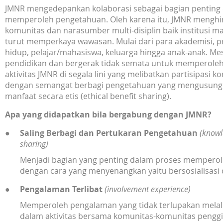
JMNR mengedepankan kolaborasi sebagai bagian penting
memperoleh pengetahuan. Oleh karena itu, JMNR menghi
komunitas dan narasumber multi-disiplin baik institusi m
turut memperkaya wawasan. Mulai dari para akademisi, pr
hidup, pelajar/mahasiswa, keluarga hingga anak-anak. Me
pendidikan dan bergerak tidak semata untuk memperole
aktivitas JMNR di segala lini yang melibatkan partisipasi ko
dengan semangat berbagi pengetahuan yang mengusung
manfaat secara etis (ethical benefit sharing).
Apa yang didapatkan bila bergabung dengan JMNR?
Saling Berbagi dan Pertukaran Pengetahuan
(knowl
sharing)
Menjadi bagian yang penting dalam proses mempero
dengan cara yang menyenangkan yaitu bersosialisasi d
Pengalaman Terlibat
(involvement experience)
Memperoleh pengalaman yang tidak terlupakan melalu
dalam aktivitas bersama komunitas-komunitas penggia