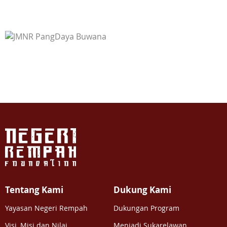
Tentang Kami
Dukung Kami
Yayasan Negeri Rempah
Dukungan Program
Visi, Misi dan Nilai
Menjadi Sukarelawan