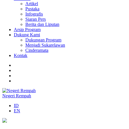
Artikel
Pustaka
Infografis
Siaran Pers
Berita dan Liputan
Arsip Program
Dukung Kami
Dukungan Program
Menjadi Sukarelawan
Cinderamata
Kontak
Negeri Rempah
ID
EN