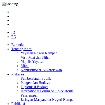
ID
EN
Beranda
Tentang Kami
Yayasan Negeri Rempah
Visi, Misi dan Nilai
Majelis Yayasan
Mitra
Kontributor & Sukarelawan
Prakarsa
Pembelajaran Publik
Pengenalan Budaya
Diplomasi Budaya
International Forum on Spice Route
Pasarempah
Jaringan Masyarakat Negeri Rempah
Publikasi