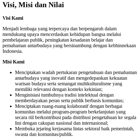
Visi, Misi dan Nilai
Visi Kami
Menjadi lembaga yang terpercaya dan berpengaruh dalam
mendukung upaya mencerdaskan kehidupan bangsa melalui
pembelajaran publik, peningkatan kesadaran belajar dan
pemahaman antarbudaya yang bersinambung dengan kebhinnekaan
Indonesia.
Misi Kami
Menciptakan wadah pertukaran pengetahuan dan pemahaman
antarbudaya yang inovatif dan mengedepankan kekuatan
warisan budaya serta semangat multikulturalisme yang
memiliki relevansi dengan konteks kekinian;
Menginisiasi tumbuhnya tradisi intelektual dengan
memberdayakan peran serta publik berbasis komunitas;
Menciptakan ruang-ruang kolaboratif dengan berbagai
komunitas melalui program-program berkelanjutan yang
secara riil berkontribusi pada distribusi pengetahuan ke segala
lini dengan cakupan nasional dan internasional;
Membuka jejaring kerjasama lintas sektoral baik pemerintah,
swasta dan komunitas/publik.