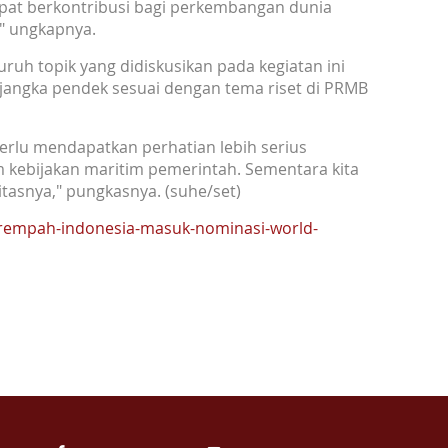
apat berkontribusi bagi perkembangan dunia
," ungkapnya.
uruh topik yang didiskusikan pada kegiatan ini
jangka pendek sesuai dengan tema riset di PRMB
erlu mendapatkan perhatian lebih serius
m kebijakan maritim pemerintah. Sementara kita
tasnya," pungkasnya. (suhe/set)
r-rempah-indonesia-masuk-nominasi-world-