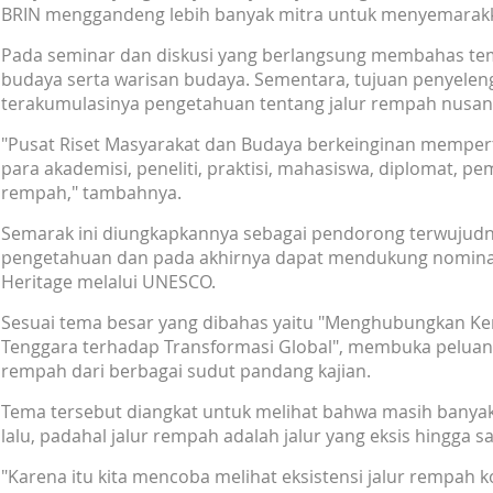
BRIN menggandeng lebih banyak mitra untuk menyemarak
Pada seminar dan diskusi yang berlangsung membahas tem
budaya serta warisan budaya. Sementara, tujuan penyele
terakumulasinya pengetahuan tentang jalur rempah nusan
"Pusat Riset Masyarakat dan Budaya berkeinginan mempert
para akademisi, peneliti, praktisi, mahasiswa, diplomat, pe
rempah," tambahnya.
Semarak ini diungkapkannya sebagai pendorong terwujudn
pengetahuan dan pada akhirnya dapat mendukung nominas
Heritage melalui UNESCO.
Sesuai tema besar yang dibahas yaitu "Menghubungkan Kem
Tenggara terhadap Transformasi Global", membuka peluang k
rempah dari berbagai sudut pandang kajian.
Tema tersebut diangkat untuk melihat bahwa masih banyak 
lalu, padahal jalur rempah adalah jalur yang eksis hingga sa
"Karena itu kita mencoba melihat eksistensi jalur rempah 