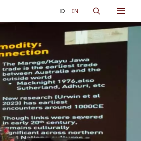
ID
EN