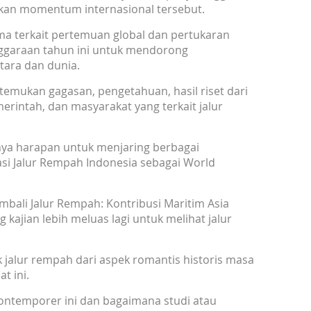
kan momentum internasional tersebut.
a terkait pertemuan global dan pertukaran
nggaraan tahun ini untuk mendorong
tara dan dunia.
emukan gagasan, pengetahuan, hasil riset dari
merintah, dan masyarakat yang terkait jalur
ya harapan untuk menjaring berbagai
i Jalur Rempah Indonesia sebagai World
bali Jalur Rempah: Kontribusi Maritim Asia
ajian lebih meluas lagi untuk melihat jalur
jalur rempah dari aspek romantis historis masa
at ini.
kontemporer ini dan bagaimana studi atau