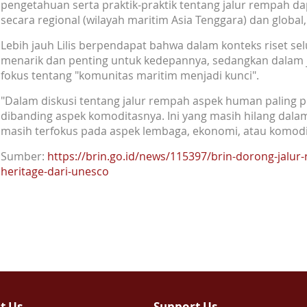
pengetahuan serta praktik-praktik tentang jalur rempah d
secara regional (wilayah maritim Asia Tenggara) dan global
Lebih jauh Lilis berpendapat bahwa dalam konteks riset sel
menarik dan penting untuk kedepannya, sedangkan dalam 
fokus tentang "komunitas maritim menjadi kunci".
"Dalam diskusi tentang jalur rempah aspek human paling p
dibanding aspek komoditasnya. Ini yang masih hilang dala
masih terfokus pada aspek lembaga, ekonomi, atau komodi
Sumber:
https://brin.go.id/news/115397/brin-dorong-jalu
heritage-dari-unesco
t Us
Support Us