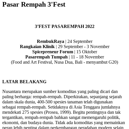
Pasar Rempah 3'Fest
3’FEST PASAREMPAH 2022
RembukRaya
| 24 September
Rangkaian Klinik
| 29 September - 3 November
Spicepreneur Forum
| 15 Oktober
Pasarempah Tumpah
| 11 - 18 November
(Food and Art Festival, Nusa Dua, Bali - menyambut G20)
LATAR BELAKANG
Nusantara merupakan sumber komoditas yang paling dicari dan
paling berharga: rempah-rempah. Diperkirakan, sepanjang sejarah
dalam skala dunia, 400-500 spesies tanaman telah digunakan
sebagai rempah-rempah. Setidaknya di Asia Tenggara jumlahnya
mendekati 275 spesies (Prosea, 1999). Begitu pentingnya dan tak
tergantikan, rempah-rempah bahkan sangat memengaruhi politik,
ekonomi, dan budaya dunia. Tidak ada komoditas yang memainkan
peran lebih penting dalam perkembangan peradaban modern selain