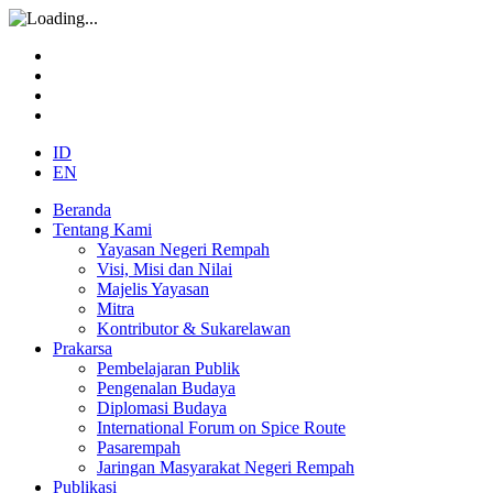
ID
EN
Beranda
Tentang Kami
Yayasan Negeri Rempah
Visi, Misi dan Nilai
Majelis Yayasan
Mitra
Kontributor & Sukarelawan
Prakarsa
Pembelajaran Publik
Pengenalan Budaya
Diplomasi Budaya
International Forum on Spice Route
Pasarempah
Jaringan Masyarakat Negeri Rempah
Publikasi