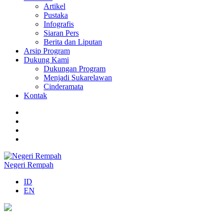
Artikel
Pustaka
Infografis
Siaran Pers
Berita dan Liputan
Arsip Program
Dukung Kami
Dukungan Program
Menjadi Sukarelawan
Cinderamata
Kontak
Negeri Rempah
ID
EN