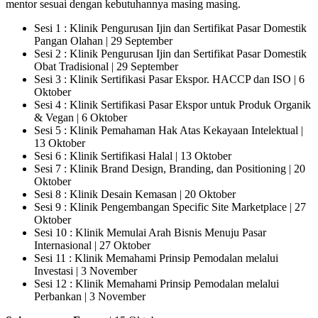
mentor sesuai dengan kebutuhannya masing masing.
Sesi 1 : Klinik Pengurusan Ijin dan Sertifikat Pasar Domestik
Pangan Olahan | 29 September
Sesi 2 : Klinik Pengurusan Ijin dan Sertifikat Pasar Domestik
Obat Tradisional | 29 September
Sesi 3 : Klinik Sertifikasi Pasar Ekspor. HACCP dan ISO | 6
Oktober
Sesi 4 : Klinik Sertifikasi Pasar Ekspor untuk Produk Organik
& Vegan | 6 Oktober
Sesi 5 : Klinik Pemahaman Hak Atas Kekayaan Intelektual |
13 Oktober
Sesi 6 : Klinik Sertifikasi Halal | 13 Oktober
Sesi 7 : Klinik Brand Design, Branding, dan Positioning | 20
Oktober
Sesi 8 : Klinik Desain Kemasan | 20 Oktober
Sesi 9 : Klinik Pengembangan Specific Site Marketplace | 27
Oktober
Sesi 10 : Klinik Memulai Arah Bisnis Menuju Pasar
Internasional | 27 Oktober
Sesi 11 : Klinik Memahami Prinsip Pemodalan melalui
Investasi | 3 November
Sesi 12 : Klinik Memahami Prinsip Pemodalan melalui
Perbankan | 3 November