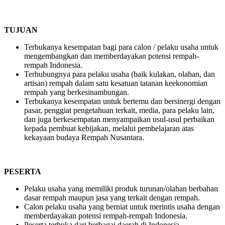
TUJUAN
Terbukanya kesempatan bagi para calon / pelaku usaha untuk
mengembangkan dan memberdayakan potensi rempah-
rempah Indonesia.
Terhubungnya para pelaku usaha (baik kulakan, olahan, dan
artisan) rempah dalam satu kesatuan tatanan keekonomian
rempah yang berkesinambungan.
Terbukanya kesempatan untuk bertemu dan bersinergi dengan
pasar, penggiat pengetahuan terkait, media, para pelaku lain,
dan juga berkesempatan menyampaikan usul-usul perbaikan
kepada pembuat kebijakan, melalui pembelajaran atas
kekayaan budaya Rempah Nusantara.
PESERTA
Pelaku usaha yang memiliki produk turunan/olahan berbahan
dasar rempah maupun jasa yang terkait dengan rempah.
Calon pelaku usaha yang berniat untuk merintis usaha dengan
memberdayakan potensi rempah-rempah Indonesia.
Peserta terbuka dari berbagai daerah di Indonesia.