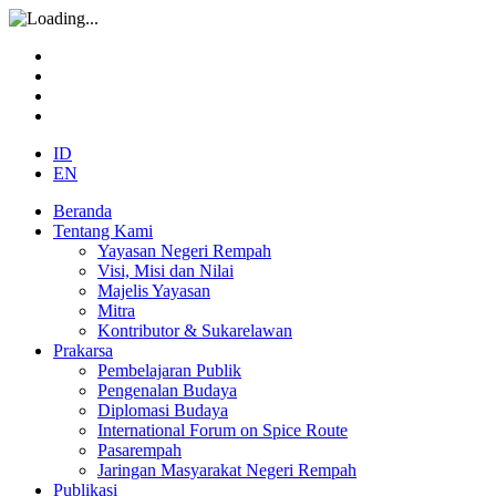
ID
EN
Beranda
Tentang Kami
Yayasan Negeri Rempah
Visi, Misi dan Nilai
Majelis Yayasan
Mitra
Kontributor & Sukarelawan
Prakarsa
Pembelajaran Publik
Pengenalan Budaya
Diplomasi Budaya
International Forum on Spice Route
Pasarempah
Jaringan Masyarakat Negeri Rempah
Publikasi