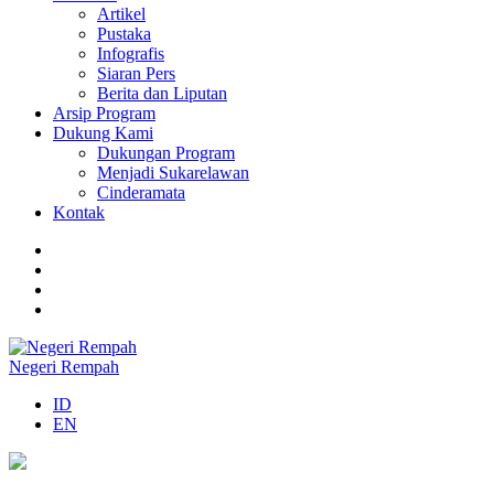
Artikel
Pustaka
Infografis
Siaran Pers
Berita dan Liputan
Arsip Program
Dukung Kami
Dukungan Program
Menjadi Sukarelawan
Cinderamata
Kontak
Negeri Rempah
ID
EN