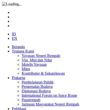
ID
EN
Beranda
Tentang Kami
Yayasan Negeri Rempah
Visi, Misi dan Nilai
Majelis Yayasan
Mitra
Kontributor & Sukarelawan
Prakarsa
Pembelajaran Publik
Pengenalan Budaya
Diplomasi Budaya
International Forum on Spice Route
Pasarempah
Jaringan Masyarakat Negeri Rempah
Publikasi