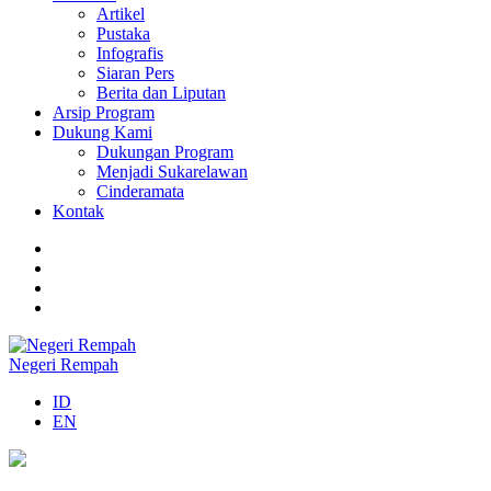
Artikel
Pustaka
Infografis
Siaran Pers
Berita dan Liputan
Arsip Program
Dukung Kami
Dukungan Program
Menjadi Sukarelawan
Cinderamata
Kontak
Negeri Rempah
ID
EN