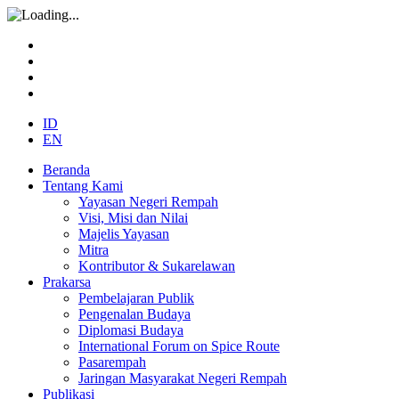
ID
EN
Beranda
Tentang Kami
Yayasan Negeri Rempah
Visi, Misi dan Nilai
Majelis Yayasan
Mitra
Kontributor & Sukarelawan
Prakarsa
Pembelajaran Publik
Pengenalan Budaya
Diplomasi Budaya
International Forum on Spice Route
Pasarempah
Jaringan Masyarakat Negeri Rempah
Publikasi