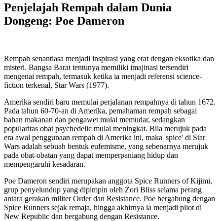
Penjelajah Rempah dalam Dunia
Dongeng: Poe Dameron
Rempah senantiasa menjadi inspirasi yang erat dengan eksotika dan
misteri. Bangsa Barat tentunya memiliki imajinasi tersendiri
mengenai rempah, termasuk ketika ia menjadi referensi science-
fiction terkenal, Star Wars (1977).
Amerika sendiri baru memulai perjalanan rempahnya di tahun 1672.
Pada tahun 60-70-an di Amerika, pemahaman rempah sebagai
bahan makanan dan pengawet mulai memudar, sedangkan
popularitas obat psychedelic mulai meningkat. Bila merujuk pada
era awal penggunaan rempah di Amerika ini, maka 'spice' di Star
Wars adalah sebuah bentuk eufemisme, yang sebenarnya merujuk
pada obat-obatan yang dapat memperpaniang hidup dan
mempengaruhi kesadaran.
Poe Dameron sendiri merupakan anggota Spice Runners of Kijimi,
grup penyelundup yang dipimpin oleh Zori Bliss selama perang
antara gerakan militer Order dan Resistance. Poe bergabung dengan
Spice Runners sejak remaja, hingga akhirnya ia menjadi pilot di
New Republic dan bergabung dengan Resistance.