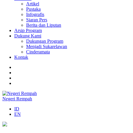
Artikel
Pustaka
Infografis
Siaran Pers
Berita dan Liputan
Arsip Program
Dukung Kami
Dukungan Program
Menjadi Sukarelawan
Cinderamata
Kontak
Negeri Rempah
ID
EN