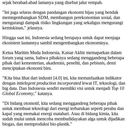
sejak berabad-abad lamanya yang disebut jalur rempah.
"Ini juga selaras dengan pandangan ekonomi hijau yang hendak
memngembangkan SDM, membangun perekonomian sosial, dan
mengurangi dampak risiko lingkungan yang sekaligus mengurangi
kemiskinan," jelasnya.
Hingga saat ini, Indonesia sedang berupaya untuk dapat menjaga
ekosistem lautannya sambil mengembangkan ekonominya.
Ketua Maritim Muda Indonesia, Kaisar Akhir memaparkan dalam
forum yang sama, bahwa pihaknya sedang menggandeng beberapa
pihak dari kementerian, akademisi, peneliti, dan pebisnis, demi
menciptakan ekonomi biru.
"Kita bisa lihat dari industri [4.0] ini, kita memanfaatkan indikator
dengan
intielegent production incorporated
lewat IT, teknologi, dan
big data. Dan Indonesia sendiri memiliki visi untuk menjadi
Top 10
Global Economy
," katanya.
"Di bidang otomotif, kita sedang menggandeng beberapa pihak
untuk membuat teknologi dari energi terbarukan seperti perahu dan
kapal yang memakai energi matahari. Atau di bidang kimia, kita
sudah mulai untuk mencoba membudidayakan alga untuk dijadikan
biogas, dan memproduksi bio-plastik."