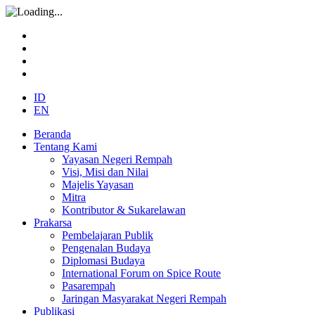
ID
EN
Beranda
Tentang Kami
Yayasan Negeri Rempah
Visi, Misi dan Nilai
Majelis Yayasan
Mitra
Kontributor & Sukarelawan
Prakarsa
Pembelajaran Publik
Pengenalan Budaya
Diplomasi Budaya
International Forum on Spice Route
Pasarempah
Jaringan Masyarakat Negeri Rempah
Publikasi