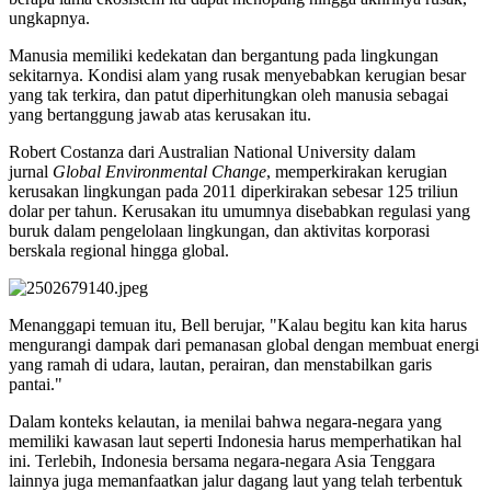
ungkapnya.
Manusia memiliki kedekatan dan bergantung pada lingkungan
sekitarnya. Kondisi alam yang rusak menyebabkan kerugian besar
yang tak terkira, dan patut diperhitungkan oleh manusia sebagai
yang bertanggung jawab atas kerusakan itu.
Robert Costanza dari Australian National University dalam
jurnal
Global Environmental Change
, memperkirakan kerugian
kerusakan lingkungan pada 2011 diperkirakan sebesar 125 triliun
dolar per tahun. Kerusakan itu umumnya disebabkan regulasi yang
buruk dalam pengelolaan lingkungan, dan aktivitas korporasi
berskala regional hingga global.
Menanggapi temuan itu, Bell berujar, "Kalau begitu kan kita harus
mengurangi dampak dari pemanasan global dengan membuat energi
yang ramah di udara, lautan, perairan, dan menstabilkan garis
pantai."
Dalam konteks kelautan, ia menilai bahwa negara-negara yang
memiliki kawasan laut seperti Indonesia harus memperhatikan hal
ini. Terlebih, Indonesia bersama negara-negara Asia Tenggara
lainnya juga memanfaatkan jalur dagang laut yang telah terbentuk