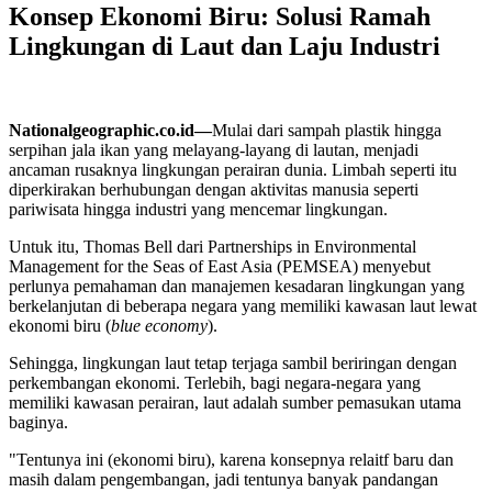
Konsep Ekonomi Biru: Solusi Ramah
Lingkungan di Laut dan Laju Industri
Nationalgeographic.co.id—
Mulai dari sampah plastik hingga
serpihan jala ikan yang melayang-layang di lautan, menjadi
ancaman rusaknya lingkungan perairan dunia. Limbah seperti itu
diperkirakan berhubungan dengan aktivitas manusia seperti
pariwisata hingga industri yang mencemar lingkungan.
Untuk itu, Thomas Bell dari Partnerships in Environmental
Management for the Seas of East Asia (PEMSEA) menyebut
perlunya pemahaman dan manajemen kesadaran lingkungan yang
berkelanjutan di beberapa negara yang memiliki kawasan laut lewat
ekonomi biru (
blue economy
).
Sehingga, lingkungan laut tetap terjaga sambil beriringan dengan
perkembangan ekonomi. Terlebih, bagi negara-negara yang
memiliki kawasan perairan, laut adalah sumber pemasukan utama
baginya.
"Tentunya ini (ekonomi biru), karena konsepnya relaitf baru dan
masih dalam pengembangan, jadi tentunya banyak pandangan