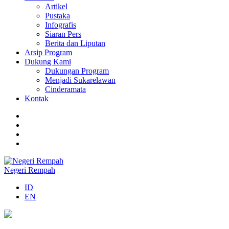
Artikel
Pustaka
Infografis
Siaran Pers
Berita dan Liputan
Arsip Program
Dukung Kami
Dukungan Program
Menjadi Sukarelawan
Cinderamata
Kontak
Negeri Rempah
ID
EN