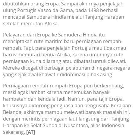
dibutuhkan orang Eropa. Sampai akhirnya penjelajah
ulung Portugis Vasco da Gama, pada 1498 berhasil
mencapai Samudera Hindia melalui Tanjung Harapan
setelah memutari Afrika.
Pelayaran dari Eropa ke Samudera Hindia itu
menciptakan rute maritim baru perniagaan rempah-
rempah. Tapi, para penjelajah Portugis mau tidak mau
harus memutari benua Afrika, karena umumnya rute
perniagaan kuna dilarang atau dibatasi untuk dilewati.
Mereka dicegat di berbagai pelabuhan di negara-negara
yang sejak awal khawatir didominasi pihak asing.
Perniagaan rempah-rempah Eropa pun berkembang,
meski agak lambat karena menemukan banyak
hambatan dan kendala tadi. Namun, para tajir Eropa,
khususnya didorong penguasa dan pengusaha Kerajaan
Belanda, akhirnya mampu melewati banyak masalah ini,
dengan merintis perniagaan laut langsung dari Tanjung
Harapan ke Selat Sunda di Nusantara, alias Indonesia
sekarang.
[AT]