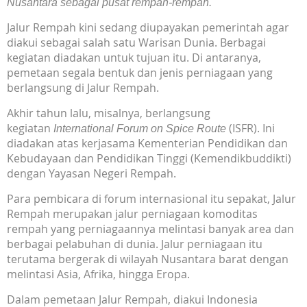
Nusantara sebagai pusat rempah-rempah.
Jalur Rempah kini sedang diupayakan pemerintah agar
diakui sebagai salah satu Warisan Dunia. Berbagai
kegiatan diadakan untuk tujuan itu. Di antaranya,
pemetaan segala bentuk dan jenis perniagaan yang
berlangsung di Jalur Rempah.
Akhir tahun lalu, misalnya, berlangsung
kegiatan
(ISFR). Ini
International Forum on Spice Route
diadakan atas kerjasama Kementerian Pendidikan dan
Kebudayaan dan Pendidikan Tinggi (Kemendikbuddikti)
dengan Yayasan Negeri Rempah.
Para pembicara di forum internasional itu sepakat, Jalur
Rempah merupakan jalur perniagaan komoditas
rempah yang perniagaannya melintasi banyak area dan
berbagai pelabuhan di dunia. Jalur perniagaan itu
terutama bergerak di wilayah Nusantara barat dengan
melintasi Asia, Afrika, hingga Eropa.
Dalam pemetaan Jalur Rempah, diakui Indonesia