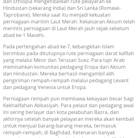
dan Ethiopia mengendalikan rute pelayaran ke
Hindustan (sekarang India) dan Sri Lanka (Romawi-
Taprobane). Mereka saat itu menjadi kekuatan
perniagaan maritim Laut Merah. Kekaisaran Aksum telah
merintis perniagaan di Laut Merah jauh sejak sebelum
abad ke-1 Masehi.
Pada pertengahan abad ke-7, kebangkitan Islam
berimbas pada ditutupnya rute perniagaan darat kafilah
yang melalui Mesir dan Terusan Suez. Para tajir Arab
memisahkan komunitas pedagang Eropa dari Aksum
dan Hindustan. Mereka berhasil mengambil alih
pengiriman rempah-rempah melalui pedagang Levant
dan pedagang Venesia untuk Eropa.
Perniagaan rempah pun membawa kekayaan besar bagi
Kekhalifahan Abbasiyah. Para pelaut dan pedagang awal
ini sering berlayar dari kota pelabuhan Basra, dan
akhirnya setelah banyak pelayaran mereka akan kembali
untuk menjual barang-barang mereka, termasuk
rempah-rempah, di Baghdad. Ketenaran banyak