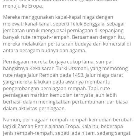
menuju ke Eropa.
Mereka menggunakan kapal-kapal niaga dengan
melewati kanal-kanal, seperti Teluk Benggala, sebagai
jembatan untuk menguasai perniagaan di sepanjang
banyak rute rempah-rempah. Bersamaan dengan itu,
mereka melakukan pertukaran budaya dan komersial di
antara beragam budaya dan agama.
Perniagaan mereka berjaya cukup lama, sampai
bangkitnya Kekaisaran Turki Utsmani, yang memotong
rute niaga Jalur Rempah pada 1453. Jalur niaga darat
yang mereka lakukan pada awalnya membantu
pengembangan perniagaan rempah. Tapi, rute
perniagaan maritim kemudian ternyata jauh lebih
berhasil dalam meningkatkan pertumbuhan luar biasa
dalam aktivitas perniagaan.
Namun, perniagaan rempah-rempah kemudian berubah
lagi di Zaman Penjelajahan Eropa. Kala itu, beberapa
jenis rempah-rempah, sepeti lada hitam, sedang sangat