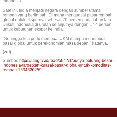
Indonesia.
Saat ini, India menjadi negara dengan sumber utama
rempah yang berlimpah. Di mana menguasai pasar rempah
global untuk ekspornya sebesar 70 persen pada tahun lalu.
Diikuti Indonesia di urutan selanjutnya dengan 17,4 persen
untuk kebutuhan ekspor ke India.
"Sehingga kita perlu membuat UKM mampu menembus
pasar global untuk perekonomian masa depan," katanya.
(zul)
Sumber:
https://langit7.id/read/5847/1/punya-peluang-besar-
indonesia-targetkan-kuasai-pasar-global-untuk-komoditas-
rempah-1634620259