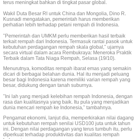
terus meningkat bahkan di tingkat pasar global.
Wakil Duta Besar RI untuk China dan Mongolia, Dino R.
Kusnadi mengatakan, pemerintah harus memberikan
perhatian lebih terhadap petani rempah di Indonesia.
"Pemerintah dan UMKM perlu memberikan hasil terbaik
terkait rempah dari Indonesia. Termasuk rantai pasok untuk
kebutuhan perdagangan rempah skala global," ujarnya
secara virtual dalam acara Rembukraya: Meneroka Praktik
Terbaik dalam Tata Niaga Rempah, Selasa (19/10).
Menurutnya, komoditas rempah ibarat emas yang semakin
dicari di berbagai belahan dunia. Hal itu menjadi peluang
besar bagi Indonesia karena memiliki varian rempah yang
besar, didukung dengan tanah suburnya.
"Ini lah yang menjadi kelebihan rempah Indonesia, dengan
rasa dan kualitasnya yang baik. Itu pula yang menjadikan
dunia mencari rempah ke Indonesia," tambahnya.
Pengamat ekonomi, lanjut dia, memperkirakan nilai dagang
untuk kebutuhan rempah senilai USD100 juta untuk tahun
ini. Dengan nilai perdagangan yang terus tumbuh itu, perlu
diperkuat terhadap produktivitas dan kualitas rempah