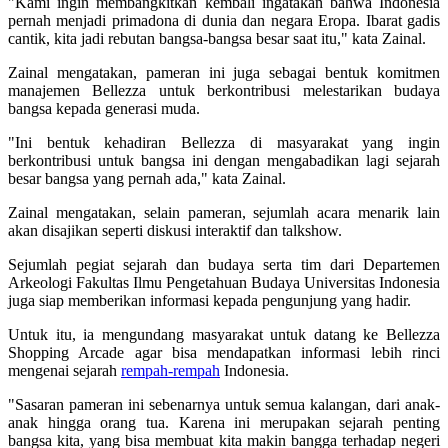
"Kami ingin membangkitkan kembali ingatakan bahwa Indonesia
pernah menjadi primadona di dunia dan negara Eropa. Ibarat gadis
cantik, kita jadi rebutan bangsa-bangsa besar saat itu," kata Zainal.
Zainal mengatakan, pameran ini juga sebagai bentuk komitmen
manajemen Bellezza untuk berkontribusi melestarikan budaya
bangsa kepada generasi muda.
"Ini bentuk kehadiran Bellezza di masyarakat yang ingin
berkontribusi untuk bangsa ini dengan mengabadikan lagi sejarah
besar bangsa yang pernah ada," kata Zainal.
Zainal mengatakan, selain pameran, sejumlah acara menarik lain
akan disajikan seperti diskusi interaktif dan talkshow.
Sejumlah pegiat sejarah dan budaya serta tim dari Departemen
Arkeologi Fakultas Ilmu Pengetahuan Budaya Universitas Indonesia
juga siap memberikan informasi kepada pengunjung yang hadir.
Untuk itu, ia mengundang masyarakat untuk datang ke Bellezza
Shopping Arcade agar bisa mendapatkan informasi lebih rinci
mengenai sejarah
rempah-rempah
Indonesia.
"Sasaran pameran ini sebenarnya untuk semua kalangan, dari anak-
anak hingga orang tua. Karena ini merupakan sejarah penting
bangsa kita, yang bisa membuat kita makin bangga terhadap negeri