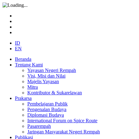
ID
EN
Beranda
Tentang Kami
Yayasan Negeri Rempah
Visi, Misi dan Nilai
Majelis Yayasan
Mitra
Kontributor & Sukarelawan
Prakarsa
Pembelajaran Publik
Pengenalan Budaya
Diplomasi Budaya
International Forum on Spice Route
Pasarempah
Jaringan Masyarakat Negeri Rempah
Publikasi