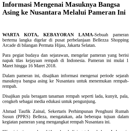
Informasi Mengenai Masuknya Bangsa
Asing ke Nusantara Melalui Pameran Ini
WARTA KOTA, KEBAYORAN LAMA-
Sebuah pameran
bertema langka digelar di pusat perbelanjaan Bellezza Shopping
Arcade di bilangan Permata Hijau, Jakarta Selatan.
Para pegiat budaya dan sejarawan, mengelar pameran yang berisi
napak tilas kejayaan rempah di Indonesia. Pameran ini mulai 1
Maret hingga 16 Maret 2018.
Dalam pameran ini, disajikan informasi mengenai periode sejarah
masuknya bangsa asing ke Nusantara untuk menemukan rempah-
rempah.
Disajikan pula beragam tanaman rempah seperti lada, kunyit, pala,
cengkeh sebagai media edukasi untuk pengunjung.
Ahmad Taufik Zainal, Sekertaris Perhimpunan Penghuni Rumah
Susun (PPRS) Belleza, mengatakan, ada beberapa tujuan dalam
kegiatan pameran yang mengangkat rempah Nusantara ini.