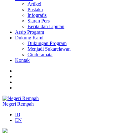
Artikel
Pustaka
Infografis
Siaran Pers
Berita dan Liputan
Arsip Program
Dukung Kami
Dukungan Program
Menjadi Sukarelawan
Cinderamata
Kontak
Negeri Rempah
ID
EN