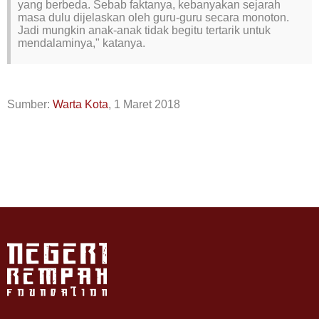
yang berbeda. Sebab faktanya, kebanyakan sejarah
masa dulu dijelaskan oleh guru-guru secara monoton.
Jadi mungkin anak-anak tidak begitu tertarik untuk
mendalaminya," katanya.
Sumber:
Warta Kota
, 1 Maret 2018