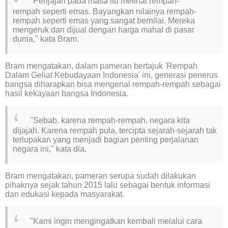
"Penjajah pada masa itu melihat rempah-
rempah seperti emas. Bayangkan nilainya rempah-
rempah seperti emas yang sangat bernilai. Mereka
mengeruk dan dijual dengan harga mahal di pasar
dunia," kata Bram.
Bram mengatakan, dalam pameran bertajuk 'Rempah
Dalam Geliat Kebudayaan Indonesia' ini, generasi penerus
bangsa diharapkan bisa mengenal rempah-rempah sebagai
hasil kekayaan bangsa Indonesia.
"Sebab, karena rempah-rempah, negara kita
dijajah. Karena rempah pula, tercipta sejarah-sejarah tak
terlupakan yang menjadi bagian penting perjalanan
negara ini," kata dia.
Bram mengatakan, pameran serupa sudah dilakukan
pihaknya sejak tahun 2015 lalu sebagai bentuk informasi
dan edukasi kepada masyarakat.
"Kami ingin mengingatkan kembali melalui cara