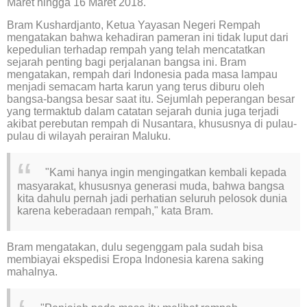
Maret hingga 16 Maret 2018.
Bram Kushardjanto, Ketua Yayasan Negeri Rempah
mengatakan bahwa kehadiran pameran ini tidak luput dari
kepedulian terhadap rempah yang telah mencatatkan
sejarah penting bagi perjalanan bangsa ini. Bram
mengatakan, rempah dari Indonesia pada masa lampau
menjadi semacam harta karun yang terus diburu oleh
bangsa-bangsa besar saat itu. Sejumlah peperangan besar
yang termaktub dalam catatan sejarah dunia juga terjadi
akibat perebutan rempah di Nusantara, khususnya di pulau-
pulau di wilayah perairan Maluku.
"Kami hanya ingin mengingatkan kembali kepada
masyarakat, khususnya generasi muda, bahwa bangsa
kita dahulu pernah jadi perhatian seluruh pelosok dunia
karena keberadaan rempah," kata Bram.
Bram mengatakan, dulu segenggam pala sudah bisa
membiayai ekspedisi Eropa Indonesia karena saking
mahalnya.