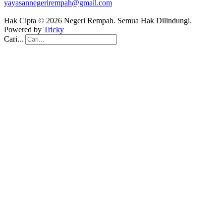
yayasannegerirempah@gmail.com
Hak Cipta © 2026 Negeri Rempah. Semua Hak Dilindungi.
Powered by
Tricky
Cari...