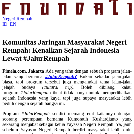
Negeri Rempah
ID
EN
Komunitas Jaringan Masyarakat Negeri
Rempah: Kenalkan Sejarah Indonesia
Lewat #JalurRempah
Fimela.com, Jakarta
Ada yang tahu dengan sebuah program jalan-
jalan yang bernama
#JalurRempah?
Bukan sekadar jalan-jalan
biasa, tapi program tersebut juga mengangkat tema jalan-jalan
jelajah budaya
(cultural trip)
. Boleh dibilang kalau
program
#JalurRempah
dibuat tidak hanya untuk memperlihatkan
sejarah Indonesia yang kaya, tapi juga supaya masyarakat lebih
peduli dengan sejarah bangsa ini.
Program
#JalurRempah
sendiri memang erat kaitannya dengan
seorang perempuan bernama Kumoratih Kushardjanto yang
sekarang menjabat sebagai ketua Yayasan Negeri Rempah. Ya, jauh
sebelum Yayasan Negeri Rempah berdiri masyarakat lebih dulu