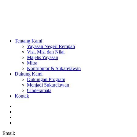
Tentang Kami
Yayasan Negeri Rempah
Visi, Misi dan Nilai
Majelis Yayasan
Mitra
Kontributor & Sukarelawan
Dukung Kami
Dukungan Program
Menjadi Sukarelawan
Cinderamata
Kontak
Email: