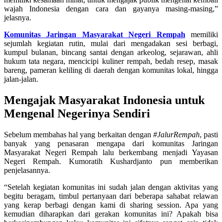
wajah Indonesia dengan cara dan gayanya masing-masing,”
jelasnya.
Komunitas Jaringan Masyarakat Negeri Rempah
memiliki
sejumlah kegiatan rutin, mulai dari mengadakan sesi berbagi,
kumpul bulanan, bincang santai dengan arkeolog, sejarawan, ahli
hukum tata negara, mencicipi kuliner rempah, bedah resep, masak
bareng, pameran keliling di daerah dengan komunitas lokal, hingga
jalan-jalan.
Mengajak Masyarakat Indonesia untuk
Mengenal Negerinya Sendiri
Sebelum membahas hal yang berkaitan dengan
#JalurRempah
, pasti
banyak yang penasaran mengapa dari komunitas Jaringan
Masyarakat Negeri Rempah lalu berkembang menjadi Yayasan
Negeri Rempah. Kumoratih Kushardjanto pun memberikan
penjelasannya.
“Setelah kegiatan komunitas ini sudah jalan dengan aktivitas yang
begitu beragam, timbul pertanyaan dari beberapa sahabat relawan
yang kerap berbagi dengan kami di sharing session. Apa yang
kemudian diharapkan dari gerakan komunitas ini? Apakah bisa