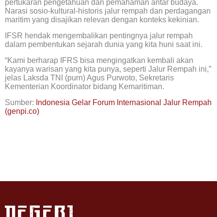
pertukaran pengetahuan dan pemahaman antar budaya.
Narasi sosio-kultural-historis jalur rempah dan perdagangan
maritim yang disajikan relevan dengan konteks kekinian.
IFSR hendak mengembalikan pentingnya jalur rempah
dalam pembentukan sejarah dunia yang kita huni saat ini.
“Kami berharap IFRS bisa mengingatkan kembali akan
kayanya warisan yang kita punya, seperti Jalur Rempah ini,”
jelas Laksda TNI (purn) Agus Purwoto, Sekretaris
Kementerian Koordinator bidang Kemaritiman.
Sumber:
Indonesia Gelar Forum Internasional Jalur Rempah
(genpi.co)