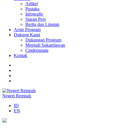
Artikel
Pustaka
Infografis
Siaran Pers
Berita dan Liputan
Arsip Program
Dukung Kami
Dukungan Program
Menjadi Sukarelawan
Cinderamata
Kontak
Negeri Rempah
ID
EN