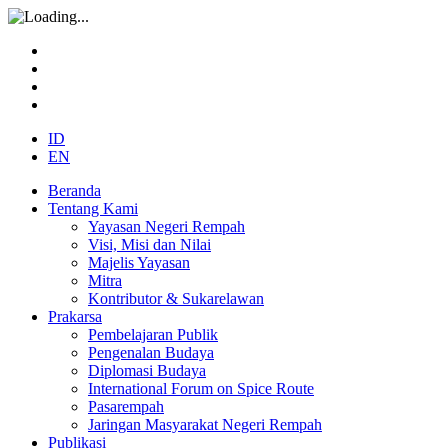
ID
EN
Beranda
Tentang Kami
Yayasan Negeri Rempah
Visi, Misi dan Nilai
Majelis Yayasan
Mitra
Kontributor & Sukarelawan
Prakarsa
Pembelajaran Publik
Pengenalan Budaya
Diplomasi Budaya
International Forum on Spice Route
Pasarempah
Jaringan Masyarakat Negeri Rempah
Publikasi