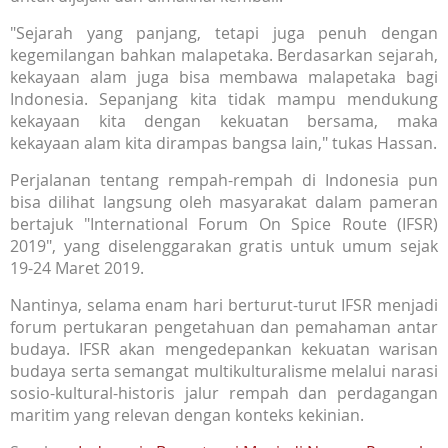
"Sejarah yang panjang, tetapi juga penuh dengan
kegemilangan bahkan malapetaka. Berdasarkan sejarah,
kekayaan alam juga bisa membawa malapetaka bagi
Indonesia. Sepanjang kita tidak mampu mendukung
kekayaan kita dengan kekuatan bersama, maka
kekayaan alam kita dirampas bangsa lain," tukas Hassan.
Perjalanan tentang rempah-rempah di Indonesia pun
bisa dilihat langsung oleh masyarakat dalam pameran
bertajuk "International Forum On Spice Route (IFSR)
2019", yang diselenggarakan gratis untuk umum sejak
19-24 Maret 2019.
Nantinya, selama enam hari berturut-turut IFSR menjadi
forum pertukaran pengetahuan dan pemahaman antar
budaya. IFSR akan mengedepankan kekuatan warisan
budaya serta semangat multikulturalisme melalui narasi
sosio-kultural-historis jalur rempah dan perdagangan
maritim yang relevan dengan konteks kekinian.