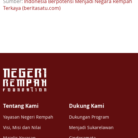
Sumber:
Indonesia Berpotensi Menjadi Negara Rempah
Terkaya (beritasatu.com)
Tentang Kami
Dukung Kami
Yayasan Negeri Rempah
Dukungan Program
Visi, Misi dan Nilai
Menjadi Sukarelawan
Majelis Yayasan
Cinderamata