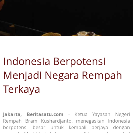
Indonesia Berpotensi
Menjadi Negara Rempah
Terkaya
Jakarta, Beritasatu.com
- Ketua Yayasan Negeri
Rempah Bram Kushardjanto, menegaskan Indonesia
berpotensi besar untuk kembali berjaya dengan