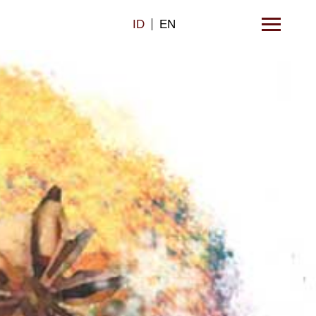
ID
EN