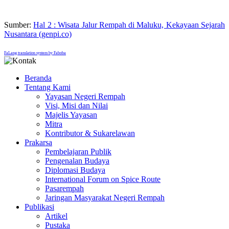
Sumber:
Hal 2 : Wisata Jalur Rempah di Maluku, Kekayaan Sejarah
Nusantara (genpi.co)
FaLang translation system by Faboba
Beranda
Tentang Kami
Yayasan Negeri Rempah
Visi, Misi dan Nilai
Majelis Yayasan
Mitra
Kontributor & Sukarelawan
Prakarsa
Pembelajaran Publik
Pengenalan Budaya
Diplomasi Budaya
International Forum on Spice Route
Pasarempah
Jaringan Masyarakat Negeri Rempah
Publikasi
Artikel
Pustaka