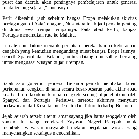
pusat dan daerah, akan pentingnya pembelajaran untuk generasi
muda tentang sejarah," tandasnya.
Perlu diketahui, jauh sebelum bangsa Eropa melakukan akivitas
perdagangan di Asia Tenggara, Nusantara telah jadi pemain penting
di dunia lewat rempah-rempahnya. Pada abad ke-15, bangsa
Portugis menemukan rute ke Maluku.
Ternate dan Tidore menarik perhatian mereka karena keberadaan
cengkeh yang kemudian mengundang minat bangsa Eropa lainnya,
seperti Spanyol dan Belanda, untuk datang dan saling bersaing
untuk menguasai wilayah di jalur rempah.
Salah satu gubernur jenderal Belanda pernah membakar lahan
perkebunan cengkeh di sana secara besar-besaran pada akhir abad
ke-16. Itu dilakukan karena cengkeh sedang diperebutkan oleh
Spanyol dan Portugis. Peristiwa tersebut akhirnya menyulut
perlawanan dari Kesultanan Ternate dan Tidore terhadap Belanda.
Jejak sejarah tersebut tentu amat sayang jika harus tenggelam oleh
zaman. Ini yang mendasari Yayasan Negeri Rempah untuk
membuka wawasan masyarakat melalui perjalanan wisata yang
menyenangkan sekaligus mencerahkan.