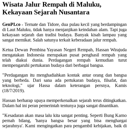
Wisata Jalur Rempah di Maluku,
Kekayaan Sejarah Nusantara
GenPI.co
- Ternate dan Tidore, dua pulau kecil yang berdampingan
di Laut Maluku, tidak hanya menjanjikan keindahan alam. Tapi juga
kekayaan sejarah dan tradisi budaya. Banyak kisah lampau yang
sangat memikat. Salah satunya terkait keberadaan jalur rempah.
Ketua Dewan Pembina Yayasan Negeri Rempah, Hassan Wirajuda
mengatakan Indonesia merupakan pusat penghasil rempah yang
telah diakui dunia. Perdagangan rempah kemudian turut
mempengaruhi pertukaran budaya dari berbagai bangsa.
"Perdagangan itu menghadiahkan kontak antar orang dan bangsa
yang berbeda. Dari sana ada pertukaran budaya, filsafat, dan
teknologi," ujar Hassa dalam keterangan persnya, Kamis
(18/7/2019).
Hassan berharap upaya memperkenalkan sejarah terus ditingkatkan.
Dalam hal ini peran pemerintah tentunya juga sangat dinantikan.
"Kesadaran akan masa lalu kita sangat penting. Seperti Bung Karno
pernah bilang, 'hanya bangsa besar yang bisa menghargai
sejarahnya'. Kami mengingatkan para pengambil kebijakan, baik di