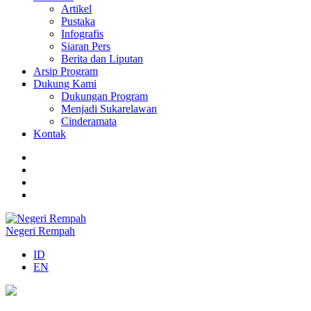
Artikel
Pustaka
Infografis
Siaran Pers
Berita dan Liputan
Arsip Program
Dukung Kami
Dukungan Program
Menjadi Sukarelawan
Cinderamata
Kontak
Negeri Rempah
ID
EN