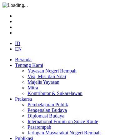
ID
EN
Beranda
Tentang Kami
Yayasan Negeri Rempah
Visi, Misi dan Nilai
Majelis Yayasan
Mitra
Kontributor & Sukarelawan
Prakarsa
Pembelajaran Publik
Pengenalan Budaya
Diplomasi Budaya
International Forum on Spice Route
Pasarempah
Jaringan Masyarakat Negeri Rempah
Publikasi