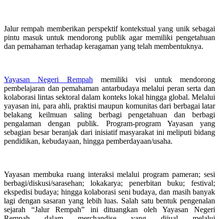
Jalur rempah memberikan perspektif kontekstual yang unik sebagai
pintu masuk untuk mendorong publik agar memiliki pengetahuan
dan pemahaman terhadap keragaman yang telah membentuknya.
Yayasan Negeri Rempah
memiliki visi untuk mendorong
pembelajaran dan pemahaman antarbudaya melalui peran serta dan
kolaborasi lintas sektoral dalam konteks lokal hingga global. Melalui
yayasan ini, para ahli, praktisi maupun komunitas dari berbagai latar
belakang keilmuan saling berbagi pengetahuan dan berbagi
pengalaman dengan publik. Program-program Yayasan yang
sebagian besar beranjak dari inisiatif masyarakat ini meliputi bidang
pendidikan, kebudayaan, hingga pemberdayaan/usaha.
Yayasan membuka ruang interaksi melalui program pameran; sesi
berbagi/diskusi/sarasehan; lokakarya; penerbitan buku; festival;
ekspedisi budaya; hingga kolaborasi seni budaya, dan masih banyak
lagi dengan sasaran yang lebih luas. Salah satu bentuk pengenalan
sejarah “Jalur Rempah” ini dituangkan oleh Yayasan Negeri
Rempah dalam merchandise yang dijual melalui