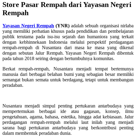
Store Pasar Rempah dari Yayasan Negeri
Rempah
Yayasan Negeri Rempah
(YNR)
adalah sebuah organisasi nirlaba
yang memiliki perhatian khusus pada pendidikan dan pembelajaran
publik terutama pada isu-isu sejarah dan humaniora yang terkait
dengan kebhinnekaan Indonesia melalui perspektif perdagangan
rempah-rempah di Nusantara dari masa ke masa yang dikenal
dengan sebutan Jalur Rempah. Yayasan Negeri Rempah dibentuk
pada tahun 2018 seiring dengan bertumbuhnya komunitas.
Berkat rempah-rempah, Nusantara menjadi tempat bertemunya
manusia dari berbagai belahan bumi yang sebagian besar memiliki
semangat bukan semata untuk berdagang, tetapi untuk membangun
peradaban.
Nusantara menjadi simpul penting pertukaran antarbudaya yang
mempertemukan berbagai ide atau gagasan, konsep, ilmu
pengetahuan, agama, bahasa, estetika, hingga adat kebiasaan. Jalur
perdagangan rempah-rempah melalui laut inilah yang menjadi
sarana bagi pertukaran antarbudaya yang berkontribusi penting
dalam membentuk peradaban dunia.