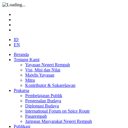
ID
EN
Beranda
Tentang Kami
Yayasan Negeri Rempah
Visi, Misi dan Nilai
Majelis Yayasan
Mitra
Kontributor & Sukarelawan
Prakarsa
Pembelajaran Publik
Pengenalan Budaya
Diplomasi Budaya
International Forum on Spice Route
Pasarempah
Jaringan Masyarakat Negeri Rempah
Publikasi