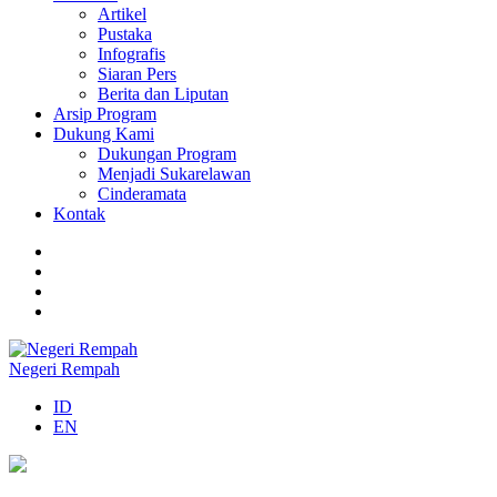
Artikel
Pustaka
Infografis
Siaran Pers
Berita dan Liputan
Arsip Program
Dukung Kami
Dukungan Program
Menjadi Sukarelawan
Cinderamata
Kontak
Negeri Rempah
ID
EN