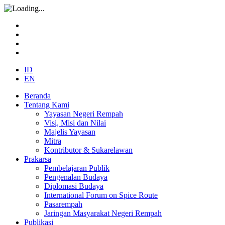
ID
EN
Beranda
Tentang Kami
Yayasan Negeri Rempah
Visi, Misi dan Nilai
Majelis Yayasan
Mitra
Kontributor & Sukarelawan
Prakarsa
Pembelajaran Publik
Pengenalan Budaya
Diplomasi Budaya
International Forum on Spice Route
Pasarempah
Jaringan Masyarakat Negeri Rempah
Publikasi