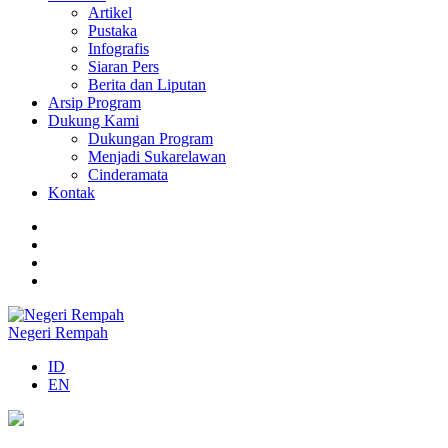
Artikel
Pustaka
Infografis
Siaran Pers
Berita dan Liputan
Arsip Program
Dukung Kami
Dukungan Program
Menjadi Sukarelawan
Cinderamata
Kontak
Negeri Rempah
ID
EN