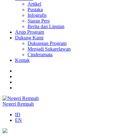
Artikel
Pustaka
Infografis
Siaran Pers
Berita dan Liputan
Arsip Program
Dukung Kami
Dukungan Program
Menjadi Sukarelawan
Cinderamata
Kontak
Negeri Rempah
ID
EN