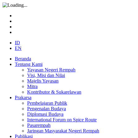
ID
EN
Beranda
Tentang Kami
Yayasan Negeri Rempah
Visi, Misi dan Nilai
Majelis Yayasan
Mitra
Kontributor & Sukarelawan
Prakarsa
Pembelajaran Publik
Pengenalan Budaya
Diplomasi Budaya
International Forum on Spice Route
Pasarempah
Jaringan Masyarakat Negeri Rempah
Publikasi