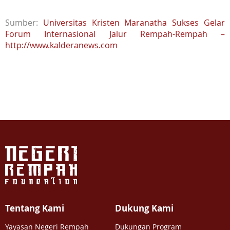
Sumber:
Universitas Kristen Maranatha Sukses Gelar
Forum Internasional Jalur Rempah-Rempah –
http://www.kalderanews.com
Tentang Kami
Dukung Kami
Yayasan Negeri Rempah
Dukungan Program