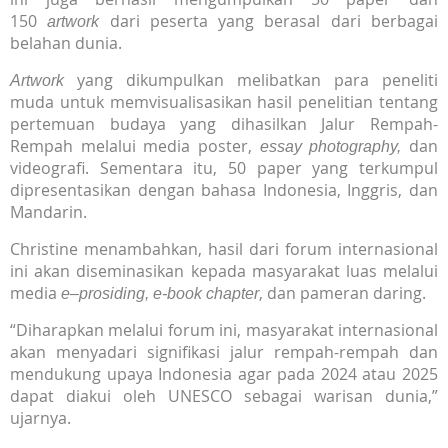
150
dari peserta yang berasal dari berbagai
artwork
belahan dunia.
yang dikumpulkan melibatkan para peneliti
Artwork
muda untuk memvisualisasikan hasil penelitian tentang
pertemuan budaya yang dihasilkan Jalur Rempah-
Rempah melalui media poster,
dan
essay photography,
videografi. Sementara itu, 50 paper yang terkumpul
dipresentasikan dengan bahasa Indonesia, Inggris, dan
Mandarin.
Christine menambahkan, hasil dari forum internasional
ini akan diseminasikan kepada masyarakat luas melalui
media
, dan pameran daring.
e–prosiding, e-book chapter
“Diharapkan melalui forum ini, masyarakat internasional
akan menyadari signifikasi jalur rempah-rempah dan
mendukung upaya Indonesia agar pada 2024 atau 2025
dapat diakui oleh UNESCO sebagai warisan dunia,”
ujarnya.