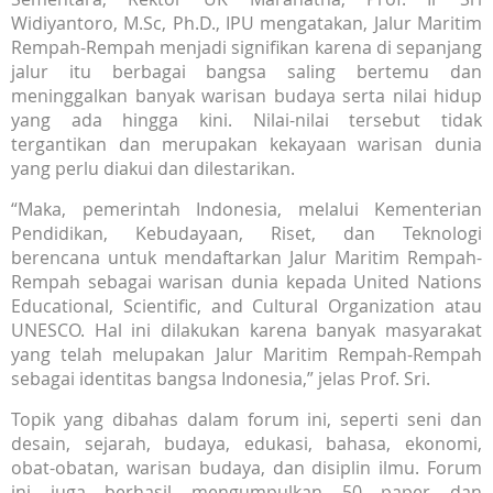
Widiyantoro, M.Sc, Ph.D., IPU mengatakan, Jalur Maritim
Rempah-Rempah menjadi signifikan karena di sepanjang
jalur itu berbagai bangsa saling bertemu dan
meninggalkan banyak warisan budaya serta nilai hidup
yang ada hingga kini. Nilai-nilai tersebut tidak
tergantikan dan merupakan kekayaan warisan dunia
yang perlu diakui dan dilestarikan.
“Maka, pemerintah Indonesia, melalui Kementerian
Pendidikan, Kebudayaan, Riset, dan Teknologi
berencana untuk mendaftarkan Jalur Maritim Rempah-
Rempah sebagai warisan dunia kepada United Nations
Educational, Scientific, and Cultural Organization atau
UNESCO. Hal ini dilakukan karena banyak masyarakat
yang telah melupakan Jalur Maritim Rempah-Rempah
sebagai identitas bangsa Indonesia,” jelas Prof. Sri.
Topik yang dibahas dalam forum ini, seperti seni dan
desain, sejarah, budaya, edukasi, bahasa, ekonomi,
obat-obatan, warisan budaya, dan disiplin ilmu. Forum
ini juga berhasil mengumpulkan 50 paper dan