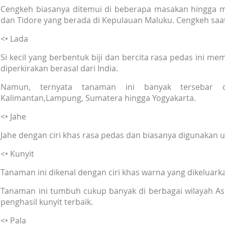
Cengkeh biasanya ditemui di beberapa masakan hingga m
dan Tidore yang berada di Kepulauan Maluku. Cengkeh saat 
<• Lada
Si kecil yang berbentuk biji dan bercita rasa pedas ini m
diperkirakan berasal dari India.
Namun, ternyata tanaman ini banyak tersebar di
Kalimantan,Lampung, Sumatera hingga Yogyakarta.
<• Jahe
Jahe dengan ciri khas rasa pedas dan biasanya digunakan
<• Kunyit
Tanaman ini dikenal dengan ciri khas warna yang dikeluark
Tanaman ini tumbuh cukup banyak di berbagai wilayah Asi
penghasil kunyit terbaik.
<• Pala