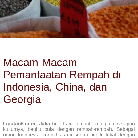
Macam-Macam
Pemanfaatan Rempah di
Indonesia, China, dan
Georgia
Liputan6.com, Jakarta -
Lain tempat, lain pula serapan
kulturnya, begitu pula dengan rempah-rempah. Sebagai
orang Indonesia, komoditas ini sudah begitu lekat dengan