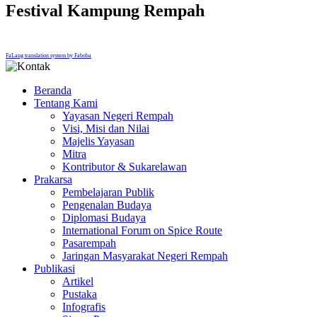
Festival Kampung Rempah
FaLang translation system by Faboba
Beranda
Tentang Kami
Yayasan Negeri Rempah
Visi, Misi dan Nilai
Majelis Yayasan
Mitra
Kontributor & Sukarelawan
Prakarsa
Pembelajaran Publik
Pengenalan Budaya
Diplomasi Budaya
International Forum on Spice Route
Pasarempah
Jaringan Masyarakat Negeri Rempah
Publikasi
Artikel
Pustaka
Infografis