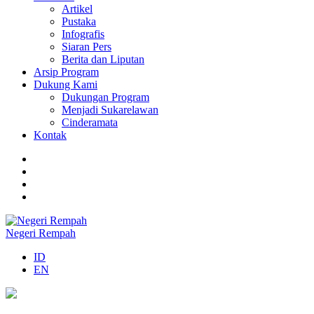
Artikel
Pustaka
Infografis
Siaran Pers
Berita dan Liputan
Arsip Program
Dukung Kami
Dukungan Program
Menjadi Sukarelawan
Cinderamata
Kontak
Negeri Rempah
ID
EN