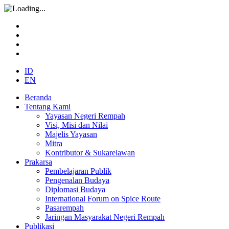
ID
EN
Beranda
Tentang Kami
Yayasan Negeri Rempah
Visi, Misi dan Nilai
Majelis Yayasan
Mitra
Kontributor & Sukarelawan
Prakarsa
Pembelajaran Publik
Pengenalan Budaya
Diplomasi Budaya
International Forum on Spice Route
Pasarempah
Jaringan Masyarakat Negeri Rempah
Publikasi