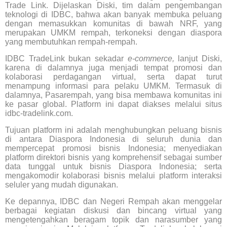
Trade Link. Dijelaskan Diski, tim dalam pengembangan
teknologi di IDBC, bahwa akan banyak membuka peluang
dengan memasukkan komunitas di bawah NRF, yang
merupakan UMKM rempah, terkoneksi dengan diaspora
yang membutuhkan rempah-rempah.
IDBC TradeLink bukan sekadar
e-commerce,
lanjut Diski,
karena di dalamnya juga menjadi tempat promosi dan
kolaborasi perdagangan virtual, serta dapat turut
menampung informasi para pelaku UMKM. Termasuk di
dalamnya, Pasarempah, yang bisa membawa komunitas ini
ke pasar global. Platform ini dapat diakses melalui situs
idbc-tradelink.com.
Tujuan platform ini adalah menghubungkan peluang bisnis
di antara Diaspora Indonesia di seluruh dunia dan
mempercepat promosi bisnis Indonesia; menyediakan
platform direktori bisnis yang komprehensif sebagai sumber
data tunggal untuk bisnis Diaspora Indonesia; serta
mengakomodir kolaborasi bisnis melalui platform interaksi
seluler yang mudah digunakan.
Ke depannya, IDBC dan Negeri Rempah akan menggelar
berbagai kegiatan diskusi dan bincang virtual yang
mengetengahkan beragam topik dan narasumber yang