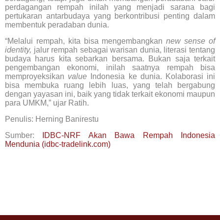
perdagangan rempah inilah yang menjadi sarana bagi
pertukaran antarbudaya yang berkontribusi penting dalam
membentuk peradaban dunia.
“Melalui rempah, kita bisa mengembangkan
new sense of
identity,
jalur rempah sebagai warisan dunia, literasi tentang
budaya harus kita sebarkan bersama. Bukan saja terkait
pengembangan ekonomi, inilah saatnya rempah bisa
memproyeksikan
value
Indonesia ke dunia. Kolaborasi ini
bisa membuka ruang lebih luas, yang telah bergabung
dengan yayasan ini, baik yang tidak terkait ekonomi maupun
para UMKM,” ujar Ratih.
Penulis: Herning Banirestu
Sumber:
IDBC-NRF Akan Bawa Rempah Indonesia
Mendunia (idbc-tradelink.com)