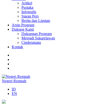
Artikel
Pustaka
Infografis
Siaran Pers
Berita dan Liputan
Arsip Program
Dukung Kami
Dukungan Program
Menjadi Sukarelawan
Cinderamata
Kontak
Negeri Rempah
ID
EN