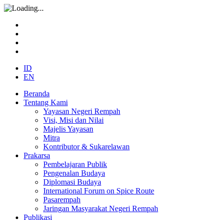
ID
EN
Beranda
Tentang Kami
Yayasan Negeri Rempah
Visi, Misi dan Nilai
Majelis Yayasan
Mitra
Kontributor & Sukarelawan
Prakarsa
Pembelajaran Publik
Pengenalan Budaya
Diplomasi Budaya
International Forum on Spice Route
Pasarempah
Jaringan Masyarakat Negeri Rempah
Publikasi