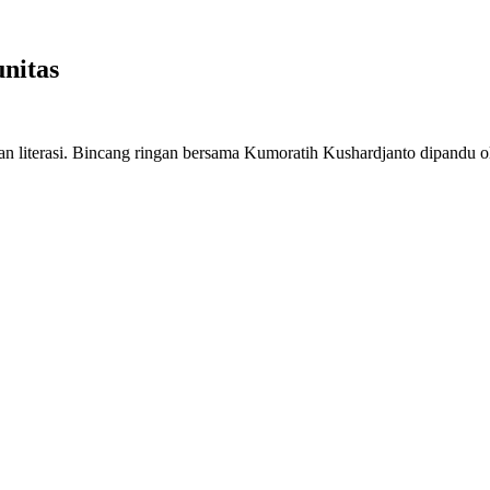
nitas
an literasi. Bincang ringan bersama Kumoratih Kushardjanto dipandu 