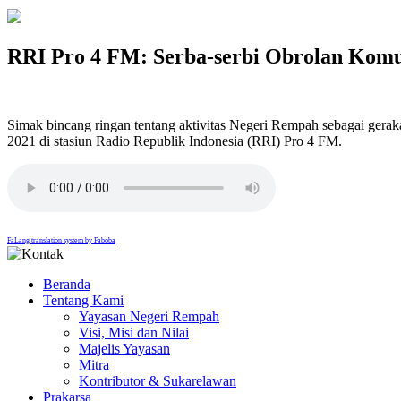
RRI Pro 4 FM: Serba-serbi Obrolan Komu
Simak bincang ringan tentang aktivitas Negeri Rempah sebagai gerak
2021 di stasiun Radio Republik Indonesia (RRI) Pro 4 FM.
FaLang translation system by Faboba
Beranda
Tentang Kami
Yayasan Negeri Rempah
Visi, Misi dan Nilai
Majelis Yayasan
Mitra
Kontributor & Sukarelawan
Prakarsa