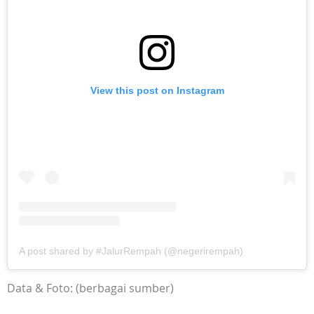
View this post on Instagram
A post shared by #JalurRempah (@negerirempah)
Data & Foto: (berbagai sumber)