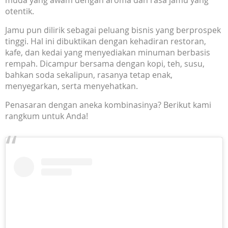
muda yang awam dengan aroma dan rasa jamu yang
otentik.
Jamu pun dilirik sebagai peluang bisnis yang berprospek
tinggi. Hal ini dibuktikan dengan kehadiran restoran,
kafe, dan kedai yang menyediakan minuman berbasis
rempah. Dicampur bersama dengan kopi, teh, susu,
bahkan soda sekalipun, rasanya tetap enak,
menyegarkan, serta menyehatkan.
Penasaran dengan aneka kombinasinya? Berikut kami
rangkum untuk Anda!