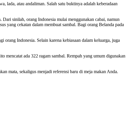
a, lada, atau andaliman. Salah satu buktinya adalah keberadaan
a. Dari sinilah, orang Indonesia mulai menggunakan cabai, namun
khusus yang cekatan dalam membuat sambal. Bagi orang Belanda pada
i orang Indonesia. Selain karena kebiasaan dalam keluarga, juga
 Gardjito mencatat ada 322 ragam sambal. Rempah yang umum digunakan
an mata, sekaligus menjadi referensi baru di meja makan Anda.