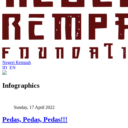
Negeri Rempah
ID
EN
Infographics
Sunday, 17 April 2022
Pedas, Pedas, Pedas!!!