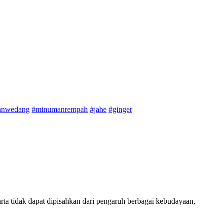
anwedang
#minumanrempah
#jahe
#ginger
rta tidak dapat dipisahkan dari pengaruh berbagai kebudayaan,