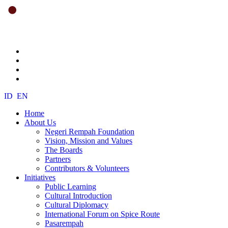
ID
EN
Home
About Us
Negeri Rempah Foundation
Vision, Mission and Values
The Boards
Partners
Contributors & Volunteers
Initiatives
Public Learning
Cultural Introduction
Cultural Diplomacy
International Forum on Spice Route
Pasarempah