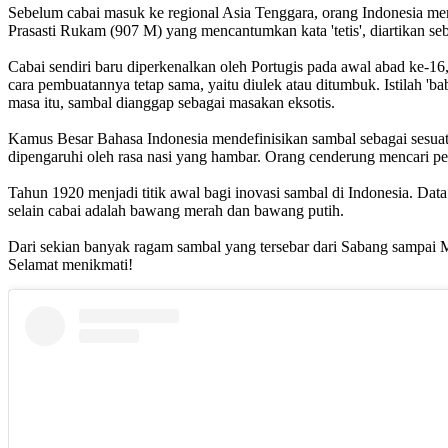
Sebelum cabai masuk ke regional Asia Tenggara, orang Indonesia men
Prasasti Rukam (907 M) yang mencantumkan kata 'tetis', diartikan se
Cabai sendiri baru diperkenalkan oleh Portugis pada awal abad ke-1
cara pembuatannya tetap sama, yaitu diulek atau ditumbuk. Istilah 
masa itu, sambal dianggap sebagai masakan eksotis.
Kamus Besar Bahasa Indonesia mendefinisikan sambal sebagai sesuatu
dipengaruhi oleh rasa nasi yang hambar. Orang cenderung mencari p
Tahun 1920 menjadi titik awal bagi inovasi sambal di Indonesia. Dat
selain cabai adalah bawang merah dan bawang putih.
Dari sekian banyak ragam sambal yang tersebar dari Sabang sampai 
Selamat menikmati!