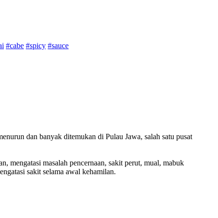
ai
#cabe
#spicy
#sauce
enurun dan banyak ditemukan di Pulau Jawa, salah satu pusat
, mengatasi masalah pencernaan, sakit perut, mual, mabuk
ngatasi sakit selama awal kehamilan.