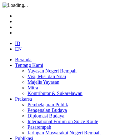
ID
EN
Beranda
Tentang Kami
Yayasan Negeri Rempah
Visi, Misi dan Nilai
Majelis Yayasan
Mitra
Kontributor & Sukarelawan
Prakarsa
Pembelajaran Publik
Pengenalan Budaya
Diplomasi Budaya
International Forum on Spice Route
Pasarempah
Jaringan Masyarakat Negeri Rempah
Publikasi