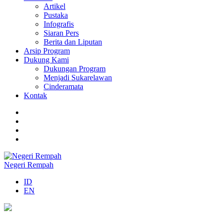
Artikel
Pustaka
Infografis
Siaran Pers
Berita dan Liputan
Arsip Program
Dukung Kami
Dukungan Program
Menjadi Sukarelawan
Cinderamata
Kontak
Negeri Rempah
ID
EN