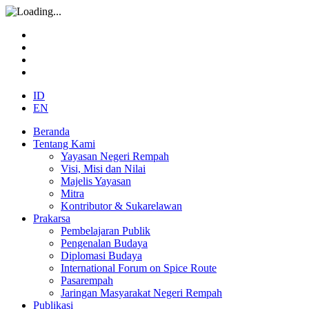
ID
EN
Beranda
Tentang Kami
Yayasan Negeri Rempah
Visi, Misi dan Nilai
Majelis Yayasan
Mitra
Kontributor & Sukarelawan
Prakarsa
Pembelajaran Publik
Pengenalan Budaya
Diplomasi Budaya
International Forum on Spice Route
Pasarempah
Jaringan Masyarakat Negeri Rempah
Publikasi