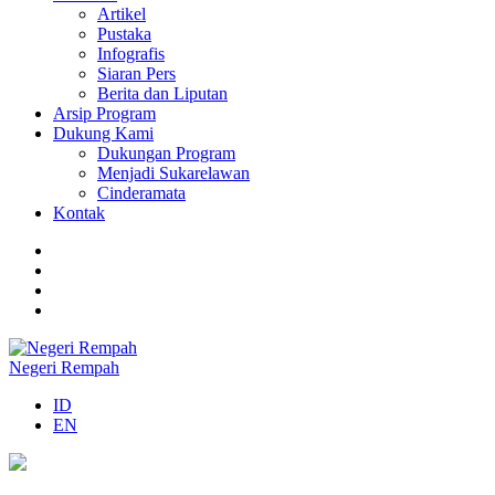
Artikel
Pustaka
Infografis
Siaran Pers
Berita dan Liputan
Arsip Program
Dukung Kami
Dukungan Program
Menjadi Sukarelawan
Cinderamata
Kontak
Negeri Rempah
ID
EN