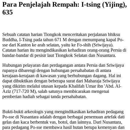
Para Penjelajah Rempah: I-tsing (Yijing),
635
Sebuah catatan harian Tiongkok menceritakan perjalanan bhiksu
Buddha, I-Tsing pada tahun 671 M dengan menumpang kapal Po-
sse dari Kanton ke arah selatan, yaitu ke Fo-shih (Sriwijaya).
Catatan harian itu mengindikasikan kehadiran orang-orang Persia di
bandar-bandar di pesisir laut Tiongkok Selatan dan Nusantara.
Hubungan pelayaran dan perdagangan antara Persia dan Sriwijaya
rupanya dibarengi dengan hubungan persahabatan di antara
kerajaan-kerajaan di kawasan yang berhubungan dagang. Hal ini
dapat dibuktikan dengan beberapa surat dari Maharaja Sriwijaya
yang dikirim melalui utusan kepada Khalifah Umar ibn 'Abd. Al-
Aziz (717-720 M), salah satunya membicarakan mengenai
pemberian hadiah sebagai tanda persahabatan.
Bukti-bukti arkeologis yang mengindikasikan kehadiran pedagang
Po-sse di Nusantara adalah dengan berbagai penemuan artefak dati
gelas dan kaca berbentuk vas, botol, dan lainnya. Dari Nusantara,
para pedagang Po-sse membawa hasil hutan berupa kemenyan dan