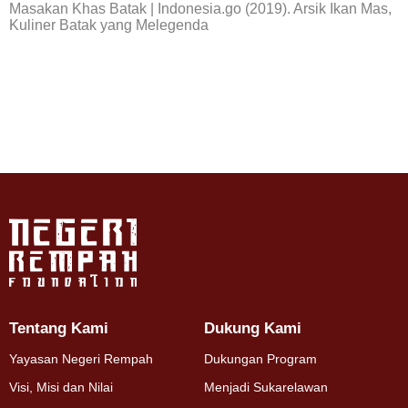
Masakan Khas Batak | Indonesia.go (2019). Arsik Ikan Mas,
Kuliner Batak yang Melegenda
Tentang Kami
Dukung Kami
Yayasan Negeri Rempah
Dukungan Program
Visi, Misi dan Nilai
Menjadi Sukarelawan