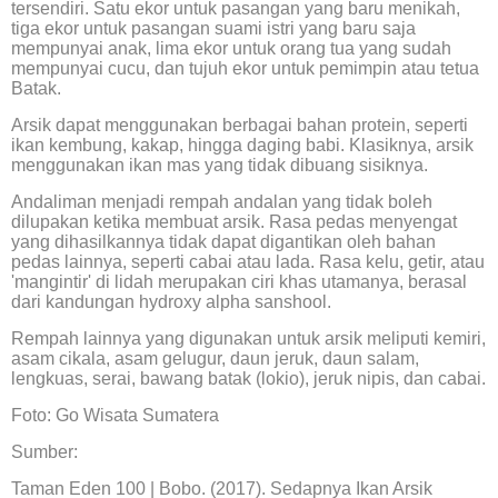
tersendiri. Satu ekor untuk pasangan yang baru menikah,
tiga ekor untuk pasangan suami istri yang baru saja
mempunyai anak, lima ekor untuk orang tua yang sudah
mempunyai cucu, dan tujuh ekor untuk pemimpin atau tetua
Batak.
Arsik dapat menggunakan berbagai bahan protein, seperti
ikan kembung, kakap, hingga daging babi. Klasiknya, arsik
menggunakan ikan mas yang tidak dibuang sisiknya.
Andaliman menjadi rempah andalan yang tidak boleh
dilupakan ketika membuat arsik. Rasa pedas menyengat
yang dihasilkannya tidak dapat digantikan oleh bahan
pedas lainnya, seperti cabai atau lada. Rasa kelu, getir, atau
'mangintir' di lidah merupakan ciri khas utamanya, berasal
dari kandungan hydroxy alpha sanshool.
Rempah lainnya yang digunakan untuk arsik meliputi kemiri,
asam cikala, asam gelugur, daun jeruk, daun salam,
lengkuas, serai, bawang batak (lokio), jeruk nipis, dan cabai.
Foto: Go Wisata Sumatera
Sumber:
Taman Eden 100 | Bobo. (2017). Sedapnya Ikan Arsik