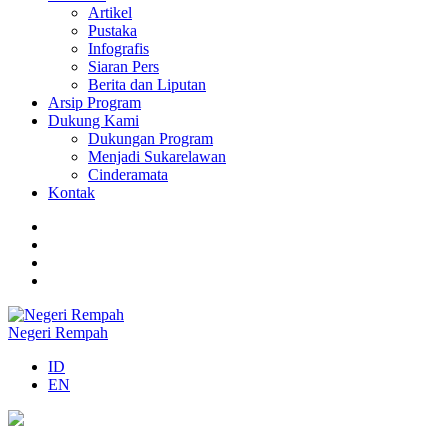
Artikel
Pustaka
Infografis
Siaran Pers
Berita dan Liputan
Arsip Program
Dukung Kami
Dukungan Program
Menjadi Sukarelawan
Cinderamata
Kontak
Negeri Rempah
ID
EN