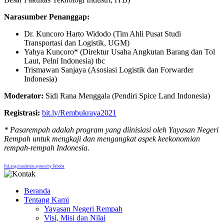
Narasumber Penanggap:
Dr. Kuncoro Harto Widodo (Tim Ahli Pusat Studi
Transportasi dan Logistik, UGM)
Yahya Kuncoro* (Direktur Usaha Angkutan Barang dan Tol
Laut, Pelni Indonesia) tbc
Trismawan Sanjaya (Asosiasi Logistik dan Forwarder
Indonesia)
Moderator:
Sidi Rana Menggala (Pendiri Spice Land Indonesia)
Registrasi:
bit.ly/Rembukraya2021
* Pasarempah adalah program yang diinisiasi oleh Yayasan Negeri
Rempah untuk mengkaji dan mengangkat aspek keekonomian
rempah-rempah Indonesia.
FaLang translation system by Faboba
Beranda
Tentang Kami
Yayasan Negeri Rempah
Visi, Misi dan Nilai