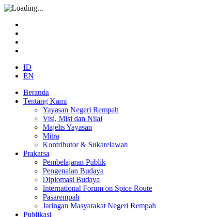
ID
EN
Beranda
Tentang Kami
Yayasan Negeri Rempah
Visi, Misi dan Nilai
Majelis Yayasan
Mitra
Kontributor & Sukarelawan
Prakarsa
Pembelajaran Publik
Pengenalan Budaya
Diplomasi Budaya
International Forum on Spice Route
Pasarempah
Jaringan Masyarakat Negeri Rempah
Publikasi