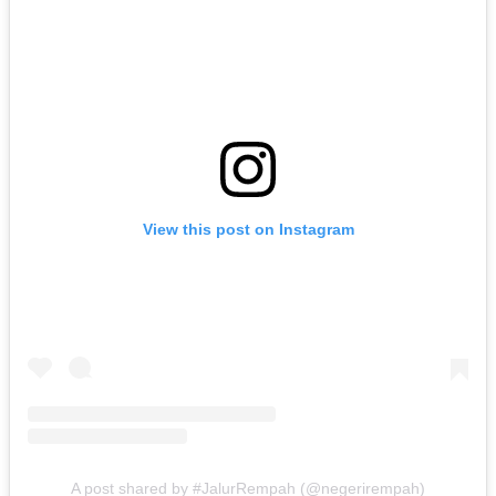
View this post on Instagram
A post shared by #JalurRempah (@negerirempah)