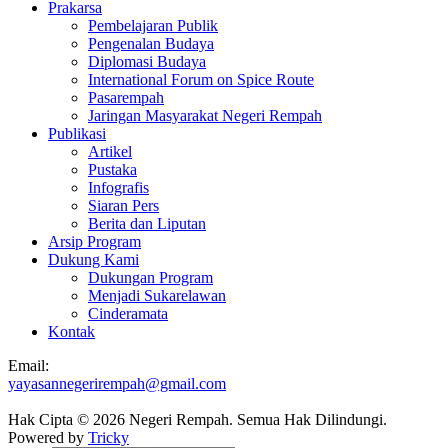
Prakarsa
Pembelajaran Publik
Pengenalan Budaya
Diplomasi Budaya
International Forum on Spice Route
Pasarempah
Jaringan Masyarakat Negeri Rempah
Publikasi
Artikel
Pustaka
Infografis
Siaran Pers
Berita dan Liputan
Arsip Program
Dukung Kami
Dukungan Program
Menjadi Sukarelawan
Cinderamata
Kontak
Email:
yayasannegerirempah@gmail.com
Hak Cipta © 2026 Negeri Rempah. Semua Hak Dilindungi.
Powered by
Tricky