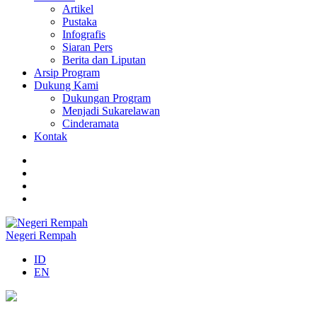
Artikel
Pustaka
Infografis
Siaran Pers
Berita dan Liputan
Arsip Program
Dukung Kami
Dukungan Program
Menjadi Sukarelawan
Cinderamata
Kontak
Negeri Rempah
ID
EN