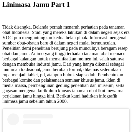
Linimasa Jamu Part 1
Tidak disangka, Belanda pernah menaruh perhatian pada tanaman
obat Indonesia. Studi yang mereka lakukan di dalam negeri sejak era
VOC pun menguntungkan kedua belah pihak. Informasi mengenai
sumber obat-obatan baru di dalam negeri mulai bermunculan.
Penelitian demi penelitian berujung pada munculnya beragam resep
obat dan jamu. Animo yang tinggi terhadap tanaman obat memacu
berbagai kalangan untuk memanfaatkan momen ini, salah satunya
dengan membuka industri jamu. Dari yang hanya dikenal sebagai
minuman tradisional, jamu berubah format, dikemas sedemikian
rupa menjadi tablet, pil, ataupun bubuk siap seduh. Pembentukan
berbagai komite dan pelaksanaan seminar khusus jamu, iklan di
media massa, pembangunan gedung penelitian dan museum, serta
gagasan mengenai kurikulum khusus tanaman obat ikut mewarnai
perjalanan jamu hingga kini. Berikut kami hadirkan infografik
linimasa jamu sebelum tahun 2000.