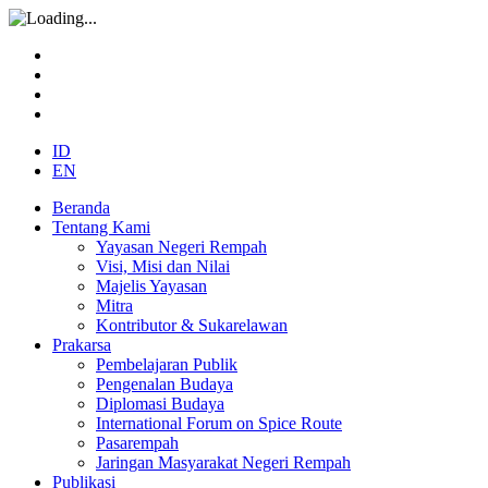
ID
EN
Beranda
Tentang Kami
Yayasan Negeri Rempah
Visi, Misi dan Nilai
Majelis Yayasan
Mitra
Kontributor & Sukarelawan
Prakarsa
Pembelajaran Publik
Pengenalan Budaya
Diplomasi Budaya
International Forum on Spice Route
Pasarempah
Jaringan Masyarakat Negeri Rempah
Publikasi