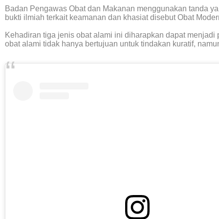
Badan Pengawas Obat dan Makanan menggunakan tanda yang d
bukti ilmiah terkait keamanan dan khasiat disebut Obat Moder
Kehadiran tiga jenis obat alami ini diharapkan dapat menja
obat alami tidak hanya bertujuan untuk tindakan kuratif, namun j