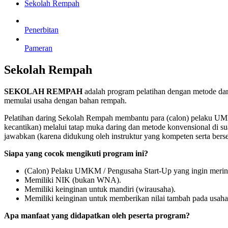
Sekolah Rempah
Penerbitan
Pameran
Sekolah Rempah
SEKOLAH REMPAH
adalah program pelatihan dengan metode da
memulai usaha dengan bahan rempah.
Pelatihan daring Sekolah Rempah membantu para (calon) pelaku 
kecantikan) melalui tatap muka daring dan metode konvensional di s
jawabkan (karena didukung oleh instruktur yang kompeten serta berser
Siapa yang cocok mengikuti program ini?
(Calon) Pelaku UMKM / Pengusaha Start-Up yang ingin merinti
Memiliki NIK (bukan WNA).
Memiliki keinginan untuk mandiri (wirausaha).
Memiliki keinginan untuk memberikan nilai tambah pada usah
Apa manfaat yang didapatkan oleh peserta program?