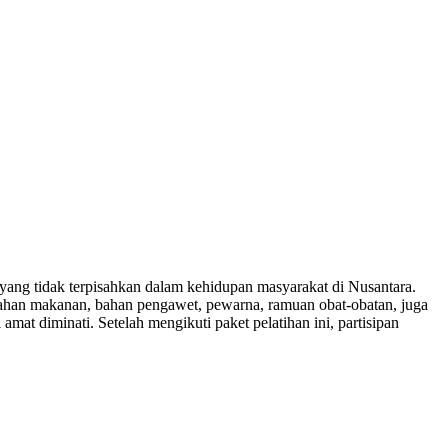
yang tidak terpisahkan dalam kehidupan masyarakat di Nusantara.
 bahan makanan, bahan pengawet, pewarna, ramuan obat-obatan, juga
at diminati. Setelah mengikuti paket pelatihan ini, partisipan