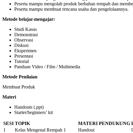
Peserta mampu mengolah produk berbahan rempah dan memberi
Peserta mampu membuat rencana usaha dan pengelolaannya.
Metode belajar-mengajar:
Studi Kasus
Demonstrasi
Observasi
Diskusi
Eksperimen
Presentasi
Tutorial
Panduan Video / Film / Multimedia
Metode Penilaian
Membuat Produk
Materi
Handouts (.ppt)
Starter/beginners’ kit
SESI
TOPIK
MATERI PENDUKUNG
1
Kelas Mengenal Rempah 1
Handout