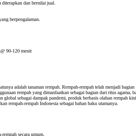
terapkan dan bernilai jual.
i yang berpengalaman.
an @ 90-120 menit
 satunya adalah tanaman rempah. Rempah-rempah telah menjadi bagian 
enggunaan rempah yang dimanfaatkan sebagai bagian dari ritus agama,
global sebagai dampak pandemi, produk berbasis olahan rempah kini am
an rempah-rempah Indonesia sebagai bahan baku utamanya.
ah-rempah secara umum.