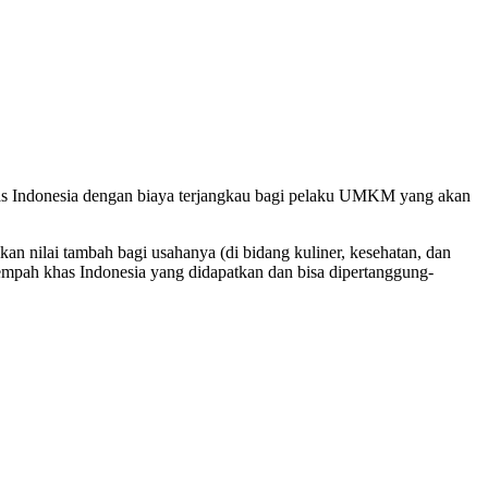
s Indonesia dengan biaya terjangkau bagi pelaku UMKM yang akan
an nilai tambah bagi usahanya (di bidang kuliner, kesehatan, dan
empah khas Indonesia yang didapatkan dan bisa dipertanggung-