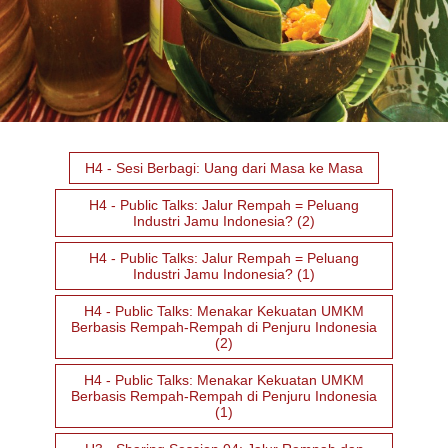
H4 - Sesi Berbagi: Uang dari Masa ke Masa
H4 - Public Talks: Jalur Rempah = Peluang
Industri Jamu Indonesia? (2)
H4 - Public Talks: Jalur Rempah = Peluang
Industri Jamu Indonesia? (1)
H4 - Public Talks: Menakar Kekuatan UMKM
Berbasis Rempah-Rempah di Penjuru Indonesia
(2)
H4 - Public Talks: Menakar Kekuatan UMKM
Berbasis Rempah-Rempah di Penjuru Indonesia
(1)