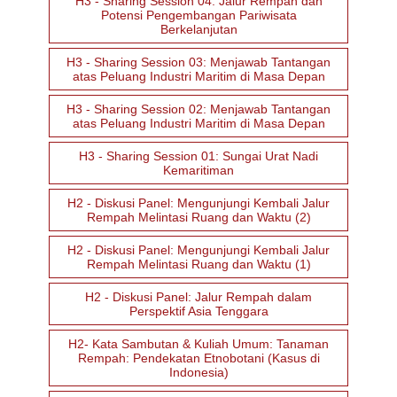
H3 - Sharing Session 04: Jalur Rempah dan
Potensi Pengembangan Pariwisata
Berkelanjutan
H3 - Sharing Session 03: Menjawab Tantangan
atas Peluang Industri Maritim di Masa Depan
H3 - Sharing Session 02: Menjawab Tantangan
atas Peluang Industri Maritim di Masa Depan
H3 - Sharing Session 01: Sungai Urat Nadi
Kemaritiman
H2 - Diskusi Panel: Mengunjungi Kembali Jalur
Rempah Melintasi Ruang dan Waktu (2)
H2 - Diskusi Panel: Mengunjungi Kembali Jalur
Rempah Melintasi Ruang dan Waktu (1)
H2 - Diskusi Panel: Jalur Rempah dalam
Perspektif Asia Tenggara
H2- Kata Sambutan & Kuliah Umum: Tanaman
Rempah: Pendekatan Etnobotani (Kasus di
Indonesia)