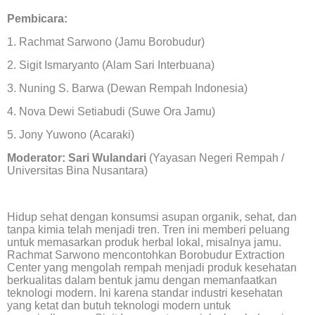
Pembicara:
1. Rachmat Sarwono (Jamu Borobudur)
2. Sigit Ismaryanto (Alam Sari Interbuana)
3. Nuning S. Barwa (Dewan Rempah Indonesia)
4. Nova Dewi Setiabudi (Suwe Ora Jamu)
5. Jony Yuwono (Acaraki)
Moderator: Sari Wulandari
(Yayasan Negeri Rempah /
Universitas Bina Nusantara)
Hidup sehat dengan konsumsi asupan organik, sehat, dan
tanpa kimia telah menjadi tren. Tren ini memberi peluang
untuk memasarkan produk herbal lokal, misalnya jamu.
Rachmat Sarwono mencontohkan Borobudur Extraction
Center yang mengolah rempah menjadi produk kesehatan
berkualitas dalam bentuk jamu dengan memanfaatkan
teknologi modern. Ini karena standar industri kesehatan
yang ketat dan butuh teknologi modern untuk