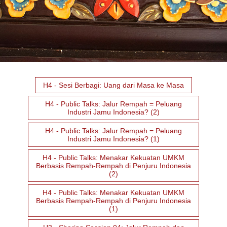
H4 - Sesi Berbagi: Uang dari Masa ke Masa
H4 - Public Talks: Jalur Rempah = Peluang
Industri Jamu Indonesia? (2)
H4 - Public Talks: Jalur Rempah = Peluang
Industri Jamu Indonesia? (1)
H4 - Public Talks: Menakar Kekuatan UMKM
Berbasis Rempah-Rempah di Penjuru Indonesia
(2)
H4 - Public Talks: Menakar Kekuatan UMKM
Berbasis Rempah-Rempah di Penjuru Indonesia
(1)