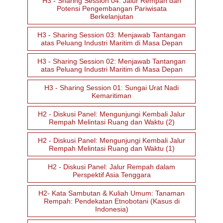
H3 - Sharing Session 04: Jalur Rempah dan
Potensi Pengembangan Pariwisata
Berkelanjutan
H3 - Sharing Session 03: Menjawab Tantangan
atas Peluang Industri Maritim di Masa Depan
H3 - Sharing Session 02: Menjawab Tantangan
atas Peluang Industri Maritim di Masa Depan
H3 - Sharing Session 01: Sungai Urat Nadi
Kemaritiman
H2 - Diskusi Panel: Mengunjungi Kembali Jalur
Rempah Melintasi Ruang dan Waktu (2)
H2 - Diskusi Panel: Mengunjungi Kembali Jalur
Rempah Melintasi Ruang dan Waktu (1)
H2 - Diskusi Panel: Jalur Rempah dalam
Perspektif Asia Tenggara
H2- Kata Sambutan & Kuliah Umum: Tanaman
Rempah: Pendekatan Etnobotani (Kasus di
Indonesia)