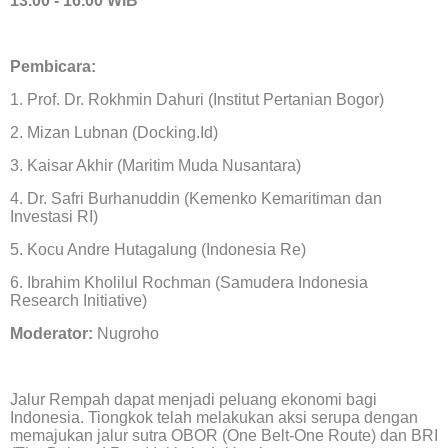
13.00 - 16.00 WIB
Pembicara:
1. Prof. Dr. Rokhmin Dahuri (Institut Pertanian Bogor)
2. Mizan Lubnan (Docking.Id)
3. Kaisar Akhir (Maritim Muda Nusantara)
4. Dr. Safri Burhanuddin (Kemenko Kemaritiman dan
Investasi RI)
5. Kocu Andre Hutagalung (Indonesia Re)
6. Ibrahim Kholilul Rochman (Samudera Indonesia
Research Initiative)
Moderator:
Nugroho
Jalur Rempah dapat menjadi peluang ekonomi bagi
Indonesia. Tiongkok telah melakukan aksi serupa dengan
memajukan jalur sutra OBOR (One Belt-One Route) dan BRI